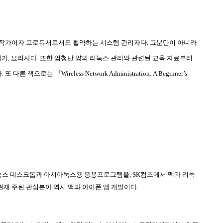
자 작가이자 프로듀서로서도 활약하는 시스템 관리자다
.
그뿐만이 아니라
업가
,
요리사다
.
또한 엄청난 양의 리눅스 관리와 관련된 교육 자료부터
다
.
또 다른 책으로는 『
Wireless Network Administration: A Beginner’s
눅스 데스크톱과 아시아눅스용 응용프로그램을
, SK
컴즈에서 맥과 리눅
현재 주된 관심분야 역시 맥과 아이폰 앱 개발이다
.