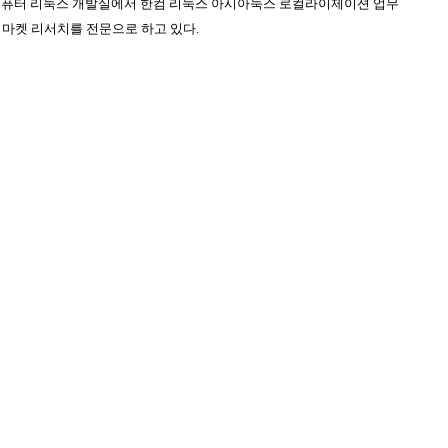
퓨터 리눅스 개발실에서 한컴 리눅스 아시아눅스 로컬라이제이션 업무
및 마켓 리서치를 전문으로 하고 있다
.