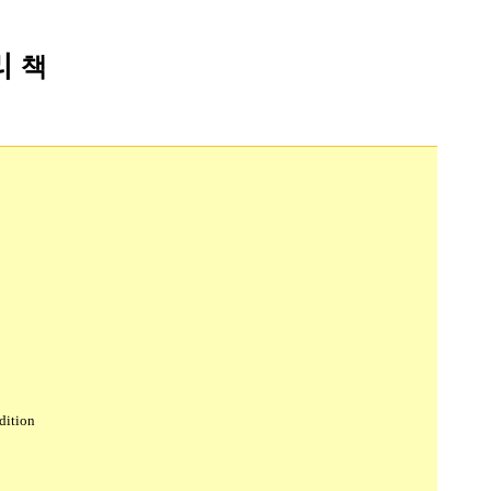
리
책
dition