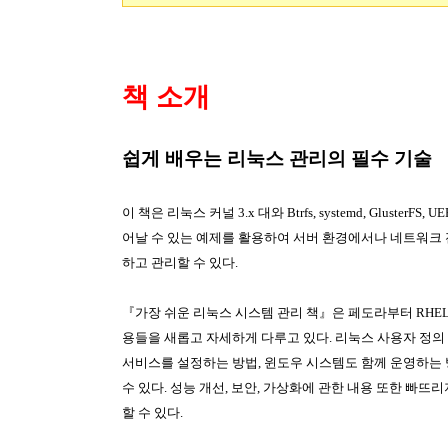
책 소개
쉽게 배우는 리눅스 관리의 필수 기술
이 책은 리눅스 커널
3.x
대와
Btrfs, systemd, GlusterFS, U
어날 수 있는 예제를 활용하여 서버 환경에서나 네트워크
하고 관리할 수 있다
.
『가장 쉬운 리눅스 시스템 관리 책』은 페도라부터
RHEL,
용들을 새롭고 자세하게 다루고 있다
.
리눅스 사용자 정의
서비스를 설정하는 방법
,
윈도우 시스템도 함께 운영하는
수 있다
.
성능 개선
,
보안
,
가상화에 관한 내용 또한 빠뜨리
할 수 있다
.