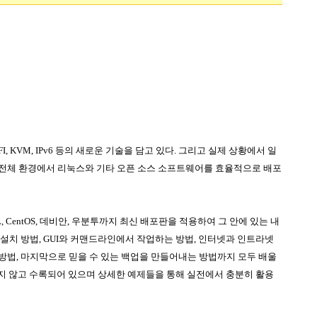
EFI, KVM, IPv6
등의 새로운 기술을 담고 있다
.
그리고 실제 상황에서 일
 전체 환경에서 리눅스와 기타 오픈 소스 소프트웨어를 효율적으로 배포
 CentOS,
데비안
,
우분투까지 최신 배포판을 적용하여 그 안에 있는 내
 설치 방법
, GUI
와 커맨드라인에서 작업하는 방법
,
인터넷과 인트라넷
 방법
,
마지막으로 믿을 수 있는 백업을 만들어내는 방법까지 모두 배울
지 않고 수록되어 있으며 상세한 예제들을 통해 실전에서 충분히 활용