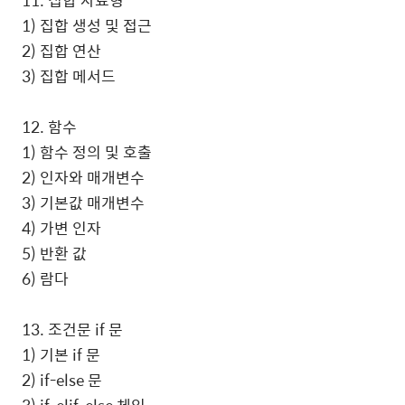
11. 집합 자료형
1) 집합 생성 및 접근
2) 집합 연산
3) 집합 메서드
12. 함수
1) 함수 정의 및 호출
2) 인자와 매개변수
3) 기본값 매개변수
4) 가변 인자
5) 반환 값
6) 람다
13. 조건문 if 문
1) 기본 if 문
2) if-else 문