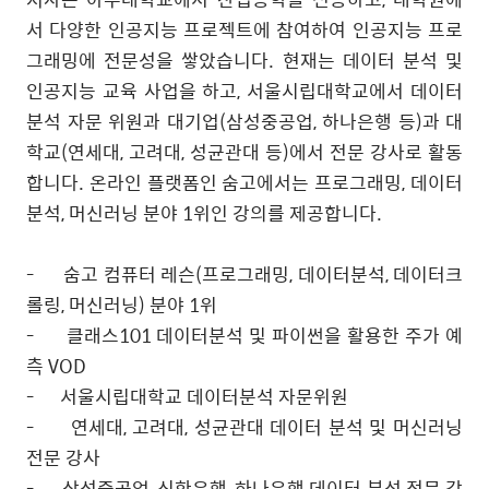
서 다양한 인공지능 프로젝트에 참여하여 인공지능 프로
그래밍에 전문성을 쌓았습니다. 현재는 데이터 분석 및
인공지능 교육 사업을 하고, 서울시립대학교에서 데이터
분석 자문 위원과 대기업(삼성중공업, 하나은행 등)과 대
학교(연세대, 고려대, 성균관대 등)에서 전문 강사로 활동
합니다. 온라인 플랫폼인 숨고에서는 프로그래밍, 데이터
분석, 머신러닝 분야 1위인 강의를 제공합니다.
-
숨고 컴퓨터 레슨
(
프로그래밍
,
데이터분석
,
데이터크
롤링
,
머신러닝
)
분야
1
위
-
클래스
101
데이터분석 및 파이썬을 활용한 주가 예
측
VOD
-
서울시립대학교 데이터분석 자문위원
-
연세대
,
고려대
,
성균관대 데이터 분석 및 머신러닝
전문 강사
-
삼성중공업
,
신한은행
,
하나은행 데이터 분석 전문 강