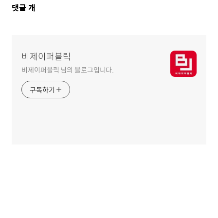
댓
댓글
개
글
영
역
비제이퍼블릭
비제이퍼블릭 님의 블로그입니다.
구독하기