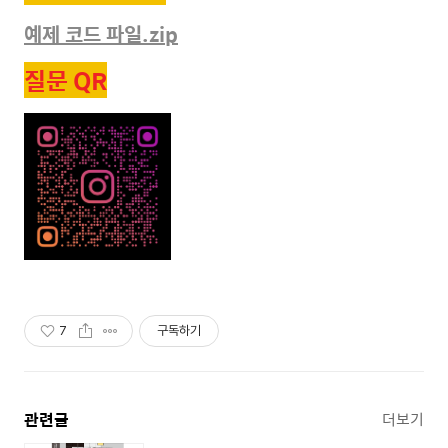
예제 코드 파일.zip
질문 QR
7
구독하기
관련글
더보기