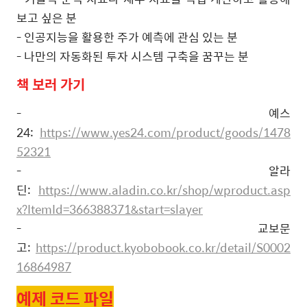
보고 싶은 분
- 인공지능을 활용한 주가 예측에 관심 있는 분
- 나만의 자동화된 투자 시스템 구축을 꿈꾸는 분
책
보러
가기
- 예스
24:
https://www.yes24.com/product/goods/1478
52321
- 알라
딘:
https://www.aladin.co.kr/shop/wproduct.asp
x?ItemId=366388371&start=slayer
- 교보문
고:
https://product.kyobobook.co.kr/detail/S0002
16864987
예제 코드 파일