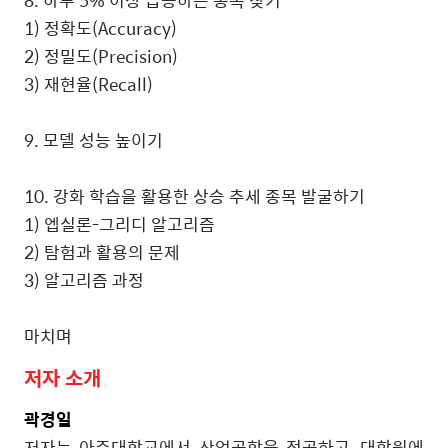
8. 하루 5% 이상 급등하는 종목 찾기
1) 정확도(Accuracy)
2) 정밀도(Precision)
3) 재현율(Recall)
9. 모델 성능 높이기
10. 강화 학습을 활용한 상승 추세 종목 발굴하기
1) 엡실론-그리디 알고리즘
2) 탐험과 활용의 문제
3) 알고리즘 과정
마치며
저자
소개
곽경일
저자는 아주대학교에서 산업공학을 전공하고, 대학원에