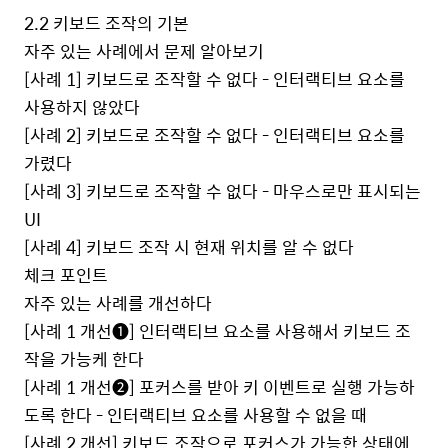
2.2
키보드 조작의 기본
자주 있는 사례에서 문제 알아보기
[
사례
1]
키보드로 조작할 수 없다
-
인터랙티브 요소를
사용하지 않았다
[
사례
2]
키보드로 조작할 수 없다
-
인터랙티브 요소를
가렸다
[
사례
3]
키보드로 조작할 수 없다
-
마우스로만 표시되는
UI
[
사례
4]
키보드 조작 시 현재 위치를 알 수 없다
체크 포인트
자주 있는 사례를 개선하다
[
사례
1
개선
❶
]
인터랙티브 요소를 사용해서 키보드 조
작을 가능케 한다
[
사례
1
개선
❷
]
포커스를 받아 키 이벤트로 실행 가능하
도록 한다
-
인터랙티브 요소를 사용할 수 없을 때
[
사례
2
개선
]
키보드 조작으로 포커스가 가능한 상태에