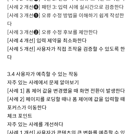
[
사례
2
개선
❹
]
패턴
3:
입력 시에 실시간으로 검증한다
[
사례
3
개선
❶
]
오류 수정 방법을 이해하기 쉽게 작성한
다
[
사례
3
개선
❷
]
오류 수정 후보를 제안한다
[
사례
4
개선
]
입력 제약을 최소화한다
[
사례
5
개선
]
사용자가 직접 조작을 검증할 수 있도록 한
다
3.4
사용자가 예측할 수 있는 작동
자주 있는 사례에서 문제 알아보기
[
사례
1]
폼 제어 값을 변경했을 때 화면 전환이 발생한다
[
사례
2]
페이지를 로딩할 때나 폼 제어에 값을 입력할 때
포커스가 이동한다
체크 포인트
자주 있는 사례를 개선하다
[
사례
1
개선
]
사용자가 콘텐츠의 큰 변화를 예측할 수 있