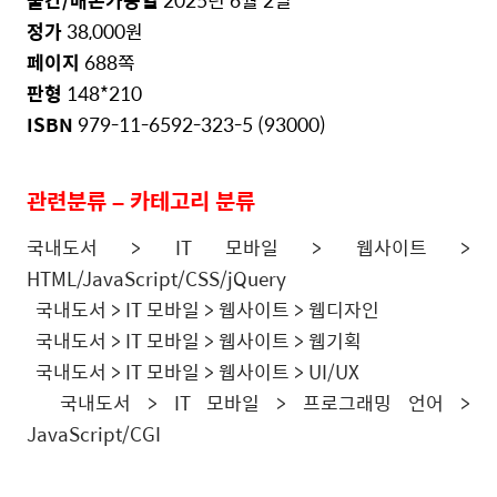
출간
/
배본가능일
2025
년
6
월
2
일
정가
38,000
원
페이지
688
쪽
판형
148*210
ISBN
979-11-6592-323-5 (93000)
관련분류
–
카테고리
분류
국내도서 > IT 모바일 > 웹사이트 >
HTML/JavaScript/CSS/jQuery
국내도서 > IT 모바일 > 웹사이트 > 웹디자인
국내도서 > IT 모바일 > 웹사이트 > 웹기획
국내도서 > IT 모바일 > 웹사이트 > UI/UX
국내도서 > IT 모바일 > 프로그래밍 언어 >
JavaScript/CGI