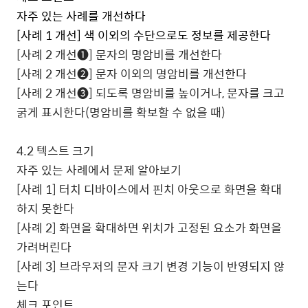
자주 있는 사례를 개선하다
[
사례
1
개선
]
색 이외의 수단으로도 정보를 제공한다
[
사례
2
개선
❶
]
문자의 명암비를 개선한다
[
사례
2
개선
❷
]
문자 이외의 명암비를 개선한다
[
사례
2
개선
❸
]
되도록 명암비를 높이거나
,
문자를 크고
굵게 표시한다
(
명암비를 확보할 수 없을 때
)
4.2
텍스트 크기
자주 있는 사례에서 문제 알아보기
[
사례
1]
터치 디바이스에서 핀치 아웃으로 화면을 확대
하지 못한다
[
사례
2]
화면을 확대하면 위치가 고정된 요소가 화면을
가려버린다
[
사례
3]
브라우저의 문자 크기 변경 기능이 반영되지 않
는다
체크 포인트