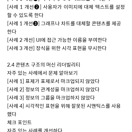
[
사례
1
개선
❷
]
사용자가 이미지에 대체 텍스트를 설정
할 수 있도록 한다
[
사례
1
개선
❸
]
그래프나 차트를 대체할 콘텐츠를 제공
한다
[
사례
2
개선
] UI
에 접근 가능한 이름을 부여한다
[
사례
3
개선
]
장식을 위한 시각 표현을 무시한다
2.4
콘텐츠 구조의 머신 리더빌리티
자주 있는 사례에서 문제 알아보기
[
사례
1]
표제가 표제로서 마크업되지 않았다
[
사례
2]
정보의 관계성을 마크업하지 않았다
[
사례
3]
정보의 그룹을 마크업하지 않았다
[
사례
4]
시각적인 표현을 위해 잘못된 시맨틱스를 사용
했다
체크 포인트
자주 있는 사례를 개선하다