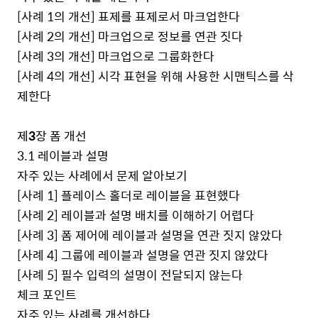
[
사례
1
의 개선
]
표제를 표제로서 마크업한다
[
사례
2
의 개선
]
마크업으로 정보를 연관 짓다
[
사례
3
의 개선
]
마크업으로 그룹화한다
[
사례
4
의 개선
]
시각 표현을 위해 사용한 시맨틱스를 삭
제한다
제
3
장 폼 개선
3.1
레이블과 설명
자주 있는 사례에서 문제 알아보기
[
사례
1]
플레이스 홀더로 레이블을 표현했다
[
사례
2]
레이블과 설명 배치를 이해하기 어렵다
[
사례
3]
폼 제어에 레이블과 설명을 연관 짓지 않았다
[
사례
4]
그룹에 레이블과 설명을 연관 짓지 않았다
[
사례
5]
필수 입력의 설명이 전달되지 않는다
체크 포인트
자주 있는 사례를 개선하다