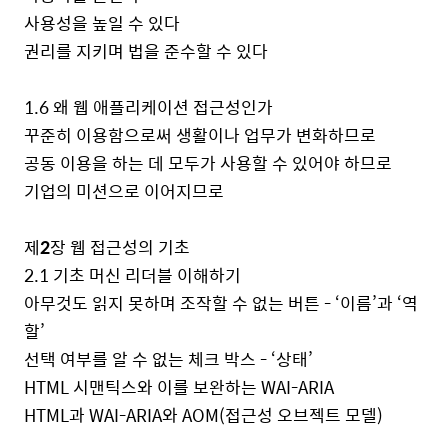
사용성을 높일 수 있다
권리를 지키며 법을 준수할 수 있다
1.6
왜 웹 애플리케이션 접근성인가
꾸준히 이용함으로써 생활이나 업무가 변화하므로
공동 이용을 하는 데 모두가 사용할 수 있어야 하므로
기업의 미션으로 이어지므로
제
2
장 웹 접근성의 기초
2.1
기초 머신 리더블 이해하기
아무것도 읽지 못하며 조작할 수 없는 버튼
-
‘이름’과 ‘역
할’
선택 여부를 알 수 없는 체크 박스
-
‘상태’
HTML
시맨틱스와 이를 보완하는
WAI-ARIA
HTML
과
WAI-ARIA
와
AOM(
접근성 오브젝트 모델
)