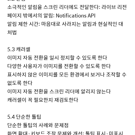
소극적인 알림을 스크린 리더에도 전달한다
:
라이브 리전
페이지 밖에서의 알림
: Notifications API
알림 제한 시간
:
마음대로 사라지는 알림과 현실적인 대
처법
5.3
캐러셀
이미지 자동 전환을 일시 정지할 수 있도록 한다
다양한 사용자가 이미지를 전환할 수 있도록 한다
표시하지 않은 이미지를 모든 환경에서 보거나 조작할 수
없도록 한다
이미지 자동 전환을 스크린 리더에 알리지 않는다
캐러셀이 꼭 필요한지 재검토한다
5.4
단순한 툴팁
단순한 툴팁의 사례와 문제점
화면 확대·키보드 조작 문제와 개선
:
툴팁 표시·미표시