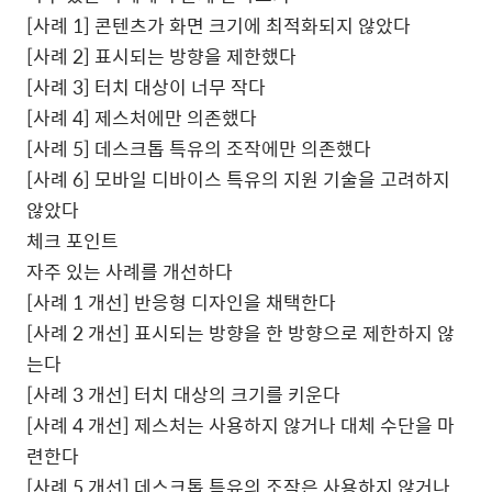
[
사례
1]
콘텐츠가 화면 크기에 최적화되지 않았다
[
사례
2]
표시되는 방향을 제한했다
[
사례
3]
터치 대상이 너무 작다
[
사례
4]
제스처에만 의존했다
[
사례
5]
데스크톱 특유의 조작에만 의존했다
[
사례
6]
모바일 디바이스 특유의 지원 기술을 고려하지
않았다
체크 포인트
자주 있는 사례를 개선하다
[
사례
1
개선
]
반응형 디자인을 채택한다
[
사례
2
개선
]
표시되는 방향을 한 방향으로 제한하지 않
는다
[
사례
3
개선
]
터치 대상의 크기를 키운다
[
사례
4
개선
]
제스처는 사용하지 않거나 대체 수단을 마
련한다
[
사례
5
개선
]
데스크톱 특유의 조작은 사용하지 않거나