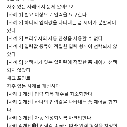
자주 있는 사례에서 문제 알아보기
[
사례
1]
필요 이상으로 입력을 요구한다
[
사례
2]
하나의 입력값을 나타내는 폼 제어가 분할되어
있다
[
사례
3]
브라우저의 자동 완성을 사용할 수 없다
[
사례
4]
입력값 종류에 적절한 입력 형식이 선택되지 않
았다
[
사례
5]
선택지가 있는 입력란에 적절한 폼 제어가 선택
되지 않았다
체크 포인트
자주 있는 사례를 개선하다
[
사례
1
개선
]
입력 항목 개수를 최소화한다
[
사례
2
개선
]
하나의 입력값을 나타내는 폼 제어를 합친
다
[
사례
3
개선
]
자동 완성되도록 마크업한다
[
사례
4
개선
❶
]
입력값 종류에 따라 입력 형식을 지정한