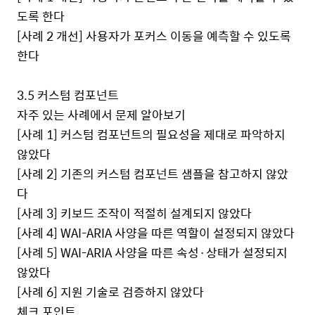
도록 한다
[
사례
2
개선
]
사용자가 포커스 이동을 예측할 수 있도록
한다
3.5
커스텀 컴포넌트
자주 있는 사례에서 문제 알아보기
[
사례
1]
커스텀 컴포넌트의 필요성을 제대로 파악하지
않았다
[
사례
2]
기존의 커스텀 컴포넌트 샘플을 참고하지 않았
다
[
사례
3]
키보드 조작이 적절히 설계되지 않았다
[
사례
4] WAI-ARIA
사양을 따른 역할이 설정되지 않았다
[
사례
5] WAI-ARIA
사양을 따른 속성·상태가 설정되지
않았다
[
사례
6]
지원 기술로 검증하지 않았다
체크 포인트