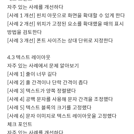
자주 있는 사례를 개선하다
[
사례
1
개선
]
핀치 아웃으로 화면을 확대할 수 있게 한다
[
사례
2
개선
]
위치가 고정된 요소를 확대했을 때의 표시
방법을 검토한다
[
사례
3
개선
]
폰트 사이즈는 상대 단위로 지정한다
4.3
텍스트 레이아웃
자주 있는 사례에서 문제 알아보기
[
사례
1]
줄이 너무 길다
[
사례
2]
줄 간격이나 단락 간격이 좁다
[
사례
3]
텍스트가 양쪽 정렬됐다
[
사례
4]
공백 문자를 사용해 문자 간격을 조정했다
[
사례
5]
텍스트 블록의 크기를 고정했다
[
사례
6]
문자 이미지로 텍스트 레이아웃을 고정했다
체크 포인트
자주 있는 사례를 개선하다