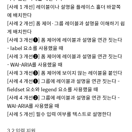
[
사례
1
개선
]
레이블이나 설명을 플레이스 홀더 바깥쪽
에 배치한다
[
사례
2
개선
]
폼 제어·그룹 레이블과 설명을 이해하기 쉽
게 배치한다
[
사례
3
개선
❶
]
폼 제어에 레이블과 설명을 연관 짓는다
- label
요소를 사용했을 때
[
사례
3
개선
❷
]
폼 제어에 레이블과 설명을 연관 짓는다
- WAI-ARIA
를 사용했을 때
[
사례
3
개선
❸
]
폼 제어에 보이지 않는 레이블을 붙인다
[
사례
4
개선
❶
]
그룹에 레이블과 설명을 연관 짓는다
-
fieldset
요소와
legend
요소를 사용했을 때
[
사례
4
개선
❷
]
그룹에 레이블과 설명을 연관 짓는다
-
WAI-ARIA
를 사용했을 때
[
사례
5
개선
]
필수 입력 여부를 텍스트로 설명한다
3.2
입력 지원