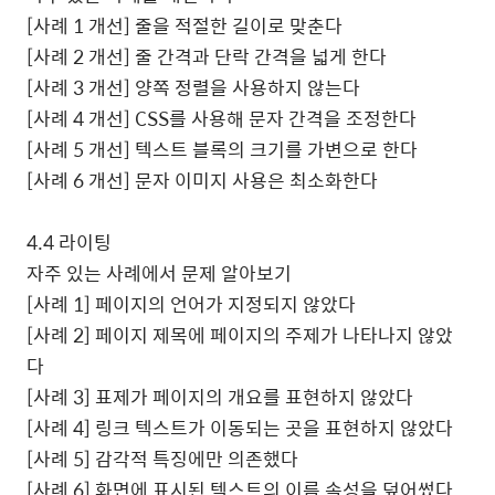
[
사례
1
개선
]
줄을 적절한 길이로 맞춘다
[
사례
2
개선
]
줄 간격과 단락 간격을 넓게 한다
[
사례
3
개선
]
양쪽 정렬을 사용하지 않는다
[
사례
4
개선
] CSS
를 사용해 문자 간격을 조정한다
[
사례
5
개선
]
텍스트 블록의 크기를 가변으로 한다
[
사례
6
개선
]
문자 이미지 사용은 최소화한다
4.4
라이팅
자주 있는 사례에서 문제 알아보기
[
사례
1]
페이지의 언어가 지정되지 않았다
[
사례
2]
페이지 제목에 페이지의 주제가 나타나지 않았
다
[
사례
3]
표제가 페이지의 개요를 표현하지 않았다
[
사례
4]
링크 텍스트가 이동되는 곳을 표현하지 않았다
[
사례
5]
감각적 특징에만 의존했다
[
사례
6]
화면에 표시된 텍스트의 이름 속성을 덮어썼다