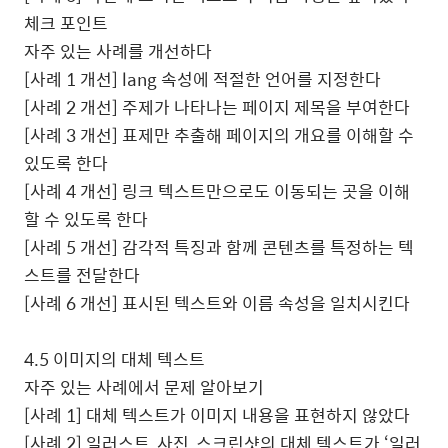
체크 포인트
자주 있는 사례를 개선하다
[
사례
1
개선
] lang
속성에 적절한 언어를 지정한다
[
사례
2
개선
]
주제가 나타나는 페이지 제목을 부여한다
[
사례
3
개선
]
표제만 추출해 페이지의 개요를 이해할 수
있도록 한다
[
사례
4
개선
]
링크 텍스트만으로도 이동되는 곳을 이해
할 수 있도록 한다
[
사례
5
개선
]
감각적 특징과 함께 콘텐츠를 특정하는 텍
스트를 전달한다
[
사례
6
개선
]
표시된 텍스트와 이름 속성을 일치시킨다
4.5
이미지의 대체 텍스트
자주 있는 사례에서 문제 알아보기
[
사례
1]
대체 텍스트가 이미지 내용을 표현하지 않았다
[
사례
2]
일러스트
,
사진
,
스크린샷의 대체 텍스트가 ‘일러