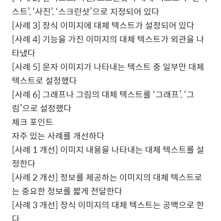
스트’
,
‘사진’
,
‘스크린샷’으로 지정되어 있다
[
사례
3]
장식 이미지에 대체 텍스트가 설정되어 있다
[
사례
4]
기능을 가진 이미지의 대체 텍스트가 외관을 나
타냈다
[
사례
5]
문자 이미지가 나타내는 텍스트 중 일부만 대체
텍스트로 설정했다
[
사례
6]
그래프나 그림의 대체 텍스트를 ‘그래프’
,
‘그
림’으로 설정했다
체크 포인트
자주 있는 사례를 개선하다
[
사례
1
개선
]
이미지 내용을 나타내는 대체 텍스트를 설
정한다
[
사례
2
개선
]
정보를 제공하는 이미지의 대체 텍스트로
는 중요한 정보를 짧게 전달한다
[
사례
3
개선
]
장식 이미지의 대체 텍스트는 공백으로 한
다