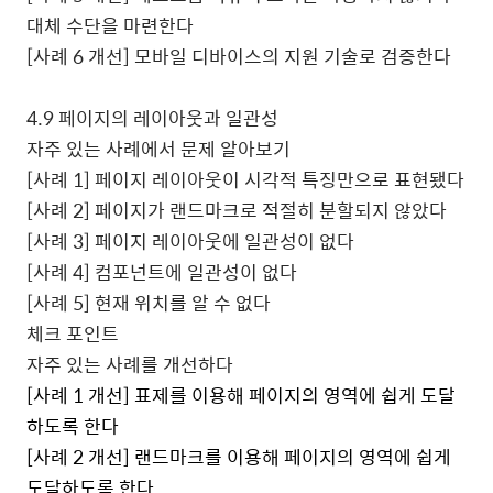
대체 수단을 마련한다
[
사례
6
개선
]
모바일 디바이스의 지원 기술로 검증한다
4.9
페이지의 레이아웃과 일관성
자주 있는 사례에서 문제 알아보기
[
사례
1]
페이지 레이아웃이 시각적 특징만으로 표현됐다
[
사례
2]
페이지가 랜드마크로 적절히 분할되지 않았다
[
사례
3]
페이지 레이아웃에 일관성이 없다
[
사례
4]
컴포넌트에 일관성이 없다
[
사례
5]
현재 위치를 알 수 없다
체크 포인트
자주 있는 사례를 개선하다
[
사례
1
개선
]
표제를 이용해 페이지의 영역에 쉽게 도달
하도록 한다
[
사례
2
개선
]
랜드마크를 이용해 페이지의 영역에 쉽게
도달하도록 한다