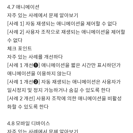
4.7
애니메이션
자주 있는 사례에서 문제 알아보기
[
사례
1]
자동 재생되는 애니메이션을 제어할 수 없다
[
사례
2]
사용자 조작으로 재생되는 애니메이션을 제어할
수 없다
체크 포인트
자주 있는 사례를 개선하다
[
사례
1
개선
❶
]
애니메이션을 짧은 시간만 표시하던가
애니메이션을 이용하지 않는다
[
사례
1
개선
❷
]
자동 재생되는 애니메이션은 사용자가
일시정지 및 정지 가능하거나 숨길 수 있도록 한다
[
사례
2
개선
]
사용자 조작에 의한 애니메이션을 비활성
화할 수 있도록 한다
4.8
모바일 디바이스
자주 있는 사례에서 문제 알아보기