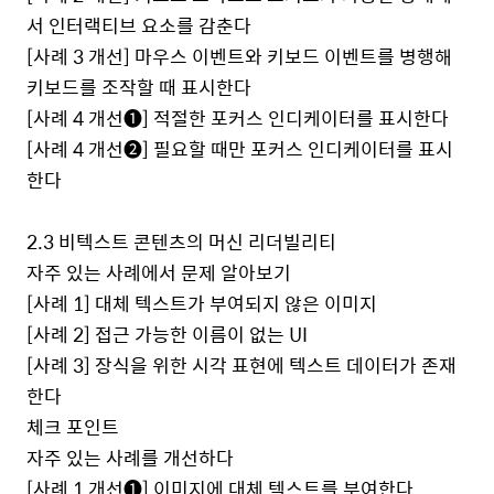
서 인터랙티브 요소를 감춘다
[
사례
3
개선
]
마우스 이벤트와 키보드 이벤트를 병행해
키보드를 조작할 때 표시한다
[
사례
4
개선
❶
]
적절한 포커스 인디케이터를 표시한다
[
사례
4
개선
❷
]
필요할 때만 포커스 인디케이터를 표시
한다
2.3
비텍스트 콘텐츠의 머신 리더빌리티
자주 있는 사례에서 문제 알아보기
[
사례
1]
대체 텍스트가 부여되지 않은 이미지
[
사례
2]
접근 가능한 이름이 없는
UI
[
사례
3]
장식을 위한 시각 표현에 텍스트 데이터가 존재
한다
체크 포인트
자주 있는 사례를 개선하다
[
사례
1
개선
❶
]
이미지에 대체 텍스트를 부여한다