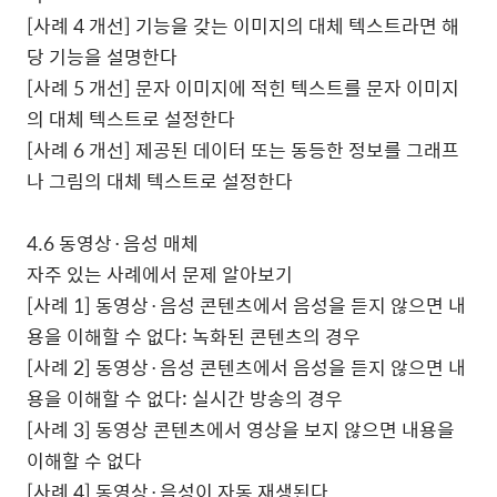
[
사례
4
개선
]
기능을 갖는 이미지의 대체 텍스트라면 해
당 기능을 설명한다
[
사례
5
개선
]
문자 이미지에 적힌 텍스트를 문자 이미지
의 대체 텍스트로 설정한다
[
사례
6
개선
]
제공된 데이터 또는 동등한 정보를 그래프
나 그림의 대체 텍스트로 설정한다
4.6
동영상·음성 매체
자주 있는 사례에서 문제 알아보기
[
사례
1]
동영상·음성 콘텐츠에서 음성을 듣지 않으면 내
용을 이해할 수 없다
:
녹화된 콘텐츠의 경우
[
사례
2]
동영상·음성 콘텐츠에서 음성을 듣지 않으면 내
용을 이해할 수 없다
:
실시간 방송의 경우
[
사례
3]
동영상 콘텐츠에서 영상을 보지 않으면 내용을
이해할 수 없다
[
사례
4]
동영상·음성이 자동 재생된다