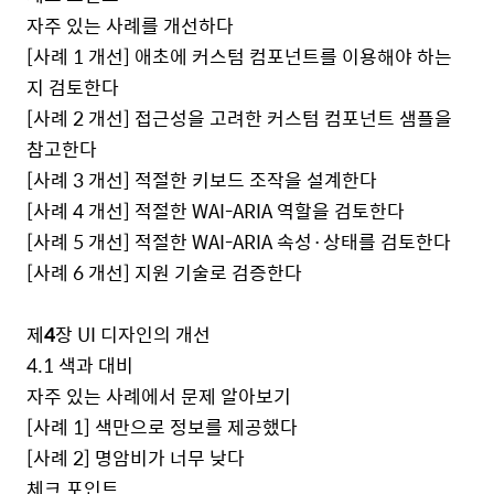
자주 있는 사례를 개선하다
[
사례
1
개선
]
애초에 커스텀 컴포넌트를 이용해야 하는
지 검토한다
[
사례
2
개선
]
접근성을 고려한 커스텀 컴포넌트 샘플을
참고한다
[
사례
3
개선
]
적절한 키보드 조작을 설계한다
[
사례
4
개선
]
적절한
WAI-ARIA
역할을 검토한다
[
사례
5
개선
]
적절한
WAI-ARIA
속성·상태를 검토한다
[
사례
6
개선
]
지원 기술로 검증한다
제
4
장
UI
디자인의 개선
4.1
색과 대비
자주 있는 사례에서 문제 알아보기
[
사례
1]
색만으로 정보를 제공했다
[
사례
2]
명암비가 너무 낮다
체크 포인트