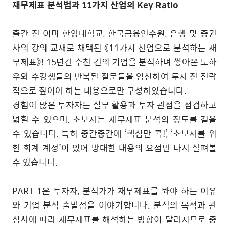
재무제표 분석법과
11
가지 산업의
Key Ratio
출간 전 이미 한양대학교
,
한국금융연수원
,
은행 및 증권
사의 강의 교재로 채택된
《
11
가지 산업으로 분석하는 재
무제표
》
! 15
년간 수천 건의 기업을 분석하며 쌓아온 노하
우와 수강생들의 반복된 질문들을 엄선하여 투자 전 전략
적으로 짚어야 하는 내용으로만 구성하였습니다
.
경험이 많은 투자자는 실무 활용과 투자 관점을 점검하고
넓힐 수 있으며
,
초보자는 재무제표 분석의 정도를 걸을
수 있습니다
.
특히 중간중간에
‘
핵심만 콕
!’, ‘
초보자를 위
한 회계 계정
’
이 있어 방대한 내용의 요점만 다시 살펴볼
수 있습니다
.
PART 1
은 투자자
,
분석가가 재무제표를 봐야 하는 이유
와 기업 분석 출발점을 이야기합니다
.
분석의 목적과 관
심사에 따라 재무제표를 해석하는 방향이 달라지므로 중