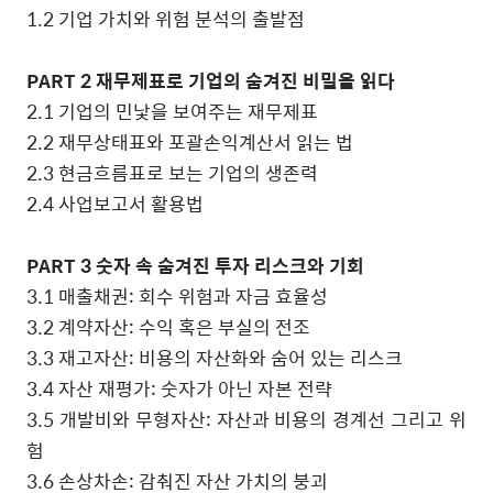
1.2
기업 가치와 위험 분석의 출발점
PART 2
재무제표로 기업의 숨겨진 비밀을 읽다
2.1
기업의 민낯을 보여주는 재무제표
2.2
재무상태표와 포괄손익계산서 읽는 법
2.3
현금흐름표로 보는 기업의 생존력
2.4
사업보고서 활용법
PART 3
숫자 속 숨겨진 투자 리스크와 기회
3.1
매출채권
:
회수 위험과 자금 효율성
3.2
계약자산
:
수익 혹은 부실의 전조
3.3
재고자산
:
비용의 자산화와 숨어 있는 리스크
3.4
자산 재평가
:
숫자가 아닌 자본 전략
3.5
개발비와 무형자산
:
자산과 비용의 경계선 그리고 위
험
3.6
손상차손
:
감춰진 자산 가치의 붕괴