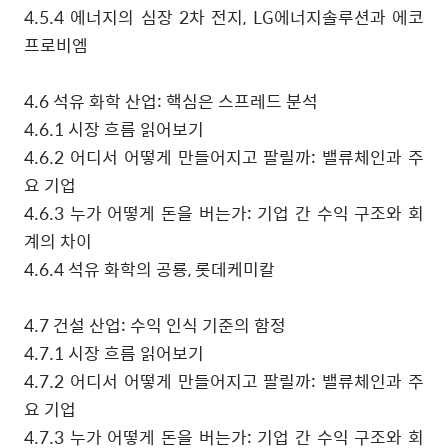
4.5.4
에너지의 심장
2
차 전지
, LG
에너지솔루션과 에코
프로비엠
4.6
석유 화학 산업
:
핵심은 스프레드 분석
4.6.1
시장 흐름 읽어보기
4.6.2
어디서 어떻게 만들어지고 팔릴까
:
밸류체인과 주
요 기업
4.6.3
누가 어떻게 돈을 버는가
:
기업 간 수익 구조와 회
계의 차이
4.6.4
석유 화학의 공룡
,
롯데케미칼
4.7
건설 산업
:
수익 인식 기준의 함정
4.7.1
시장 흐름 읽어보기
4.7.2
어디서 어떻게 만들어지고 팔릴까
:
밸류체인과 주
요 기업
4.7.3
누가 어떻게 돈을 버는가
:
기업 간 수익 구조와 회