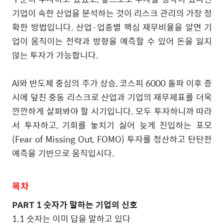
기업이 속한 산업을 분석하는 것이 리스크 관리의 가장 정
확한 방법입니다
.
산업
·
업종별 핵심 재무비율을 알면 기
업이 움직이는 전략과 방향을 예측할 수 있어 돈을 잃지
않는 투자가 가능합니다
.
AI
와 반도체 중심의 주가 상승
,
코스피
6000
돌파 이후 증
시에 덮친 중동 리스크로 산업과 기업의 재무제표를 더욱
깐깐하게 살펴봐야 할 시기입니다
.
모두 투자하니까 따라
서 투자하고
,
기회를 놓치기 싫어 늦게 진입하는 포모
(Fear of Missing Out, FOMO)
투자를 청산하고 탄탄한
예측을 기반으로 움직입시다
.
목차
PART 1
숫자가 말하는 기업의 신호
1.1
숫자는 이미 답을 말하고 있다