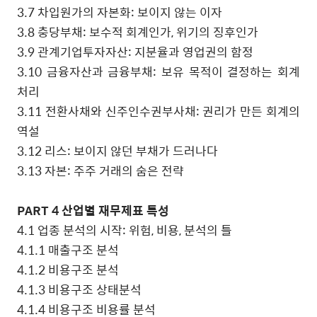
3.7
차입원가의 자본화
:
보이지 않는 이자
3.8
충당부채
:
보수적 회계인가
,
위기의 징후인가
3.9
관계기업투자자산
:
지분율과 영업권의 함정
3.10
금융자산과 금융부채
:
보유 목적이 결정하는 회계
처리
3.11
전환사채와 신주인수권부사채
:
권리가 만든 회계의
역설
3.12
리스
:
보이지 않던 부채가 드러나다
3.13
자본
:
주주 거래의 숨은 전략
PART 4
산업별 재무제표 특성
4.1
업종 분석의 시작
:
위험
,
비용
,
분석의 틀
4.1.1
매출구조 분석
4.1.2
비용구조 분석
4.1.3
비용구조 상태분석
4.1.4
비용구조 비용률 분석