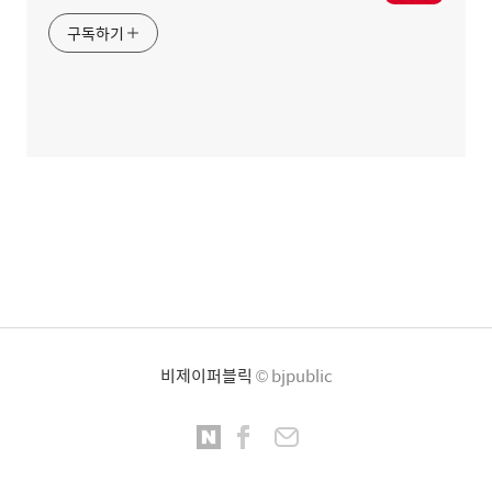
구독하기
비제이퍼블릭
© bjpublic