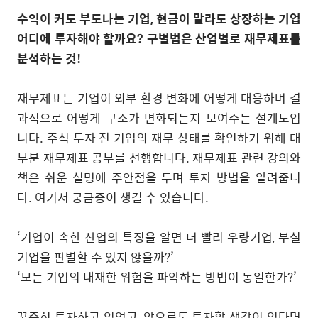
수익이 커도 부도나는 기업
,
현금이 말라도 상장하는 기업
어디에 투자해야 할까요
?
구별법은 산업별로 재무제표를
분석하는 것
!
재무제표는 기업이 외부 환경 변화에 어떻게 대응하며 결
과적으로 어떻게 구조가 변화되는지 보여주는 설계도입
니다
.
주식 투자 전 기업의 재무 상태를 확인하기 위해 대
부분 재무제표 공부를 선행합니다
.
재무제표 관련 강의와
책은 쉬운 설명에 주안점을 두며 투자 방법을 알려줍니
다
.
여기서 궁금증이 생길 수 있습니다
.
‘
기업이 속한 산업의 특징을 알면 더 빨리 우량기업
,
부실
기업을 판별할 수 있지 않을까
?’
‘
모든 기업의 내재한 위험을 파악하는 방법이 동일한가
?’
꾸준히 투자하고 있었고
,
앞으로도 투자할 생각이 있다면