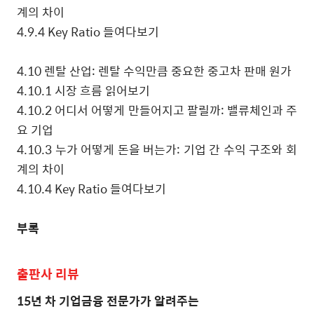
계의 차이
4.9.4 Key Ratio
들여다보기
4.10
렌탈 산업
:
렌탈 수익만큼 중요한 중고차 판매 원가
4.10.1
시장 흐름 읽어보기
4.10.2
어디서 어떻게 만들어지고 팔릴까
:
밸류체인과 주
요 기업
4.10.3
누가 어떻게 돈을 버는가
:
기업 간 수익 구조와 회
계의 차이
4.10.4 Key Ratio
들여다보기
부록
출판사
리뷰
15
년 차 기업금융 전문가가 알려주는