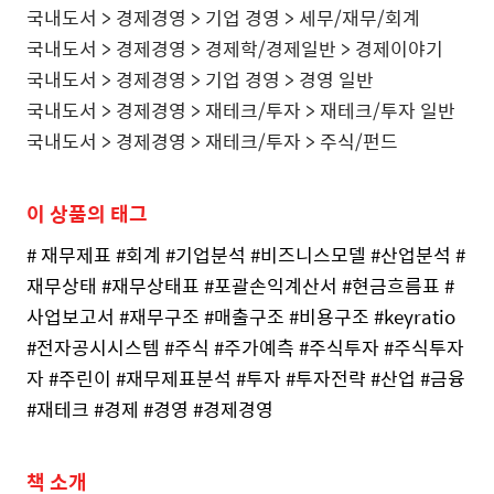
국내도서 > 경제경영 > 기업 경영 > 세무/재무/회계
국내도서 > 경제경영 > 경제학/경제일반 > 경제이야기
국내도서 > 경제경영 > 기업 경영 > 경영 일반
국내도서 > 경제경영 > 재테크/투자 > 재테크/투자 일반
국내도서 > 경제경영 > 재테크/투자 > 주식/펀드
이
상품의
태그
#
재무제표
#
회계
#
기업분석
#
비즈니스모델
#
산업분석
#
재무상태
#
재무상태표
#
포괄손익계산서
#
현금흐름표
#
사업보고서
#
재무구조
#
매출구조
#
비용구조
#keyratio
#
전자공시시스템
#
주식
#
주가예측
#
주식투자
#
주식투자
자
#
주린이
#
재무제표분석
#
투자
#
투자전략
#
산업
#
금융
#
재테크
#
경제
#
경영
#
경제경영
책
소개