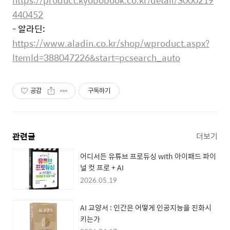
440452
- 알라딘:
https://www.aladin.co.kr/shop/wproduct.aspx?
ItemId=388047226&start=pcsearch_auto
공감
구독하기
관련글
더보기
어디서든 유튜브 프로듀싱 with 아이패드 파이
널 컷 프로 + AI
2026.05.19
AI 교양서 : 인간은 어떻게 인공지능을 진화시
키는가