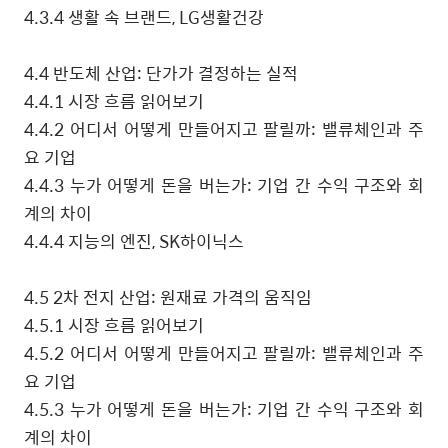
4.3.4
생활 속 브랜드
, LG
생활건강
4.4
반도체 산업
:
단가가 결정하는 실적
4.4.1
시장 흐름 읽어보기
4.4.2
어디서 어떻게 만들어지고 팔릴까
:
밸류체인과 주
요 기업
4.4.3
누가 어떻게 돈을 버는가
:
기업 간 수익 구조와 회
계의 차이
4.4.4
지능의 엔진
, SK
하이닉스
4.5 2
차 전지 산업
:
원재료 가격의 움직임
4.5.1
시장 흐름 읽어보기
4.5.2
어디서 어떻게 만들어지고 팔릴까
:
밸류체인과 주
요 기업
4.5.3
누가 어떻게 돈을 버는가
:
기업 간 수익 구조와 회
계의 차이