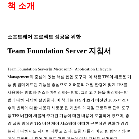
책 소개
소프트웨어 프로젝트 성공을 위한
Team Foundation Server
지침서
Team Foundation Server
는
Microsoft
의
Application Lifecycle
Management
의 중심에 있는 핵심 협업 도구다
.
이 책은
TFS
의 새로운 기
능 및 업데이트된 기능을 중심으로 여러분의 개발 환경에 맞게
TFS
를
사용하는 방법과 커스터마이징하는 방법
,
그리고 기능을 확장하는 방
법에 대해 자세히 설명한다
.
이 책에는
TFS
의 초기 버전인
2005
버전 이
후의 변화에 대한 내용과 새로운 웹 기반의 애자일 프로젝트 관리 도구
등
TFS
버전에 새롭게 추가된 기능에 대한 내용이 포함되어 있으며
,
중
앙 집중 방식인
TFS
버전 제어 시스템에 어떠한 근본적인 변화가 있었
는지에 대해서도 자세히 다루고 있다
.
또한 새롭게 바뀐 팀 탐색기와 여
기에 포함된 내 작업 및 코드 검토 기능에 대해 자세히 설명한다
.