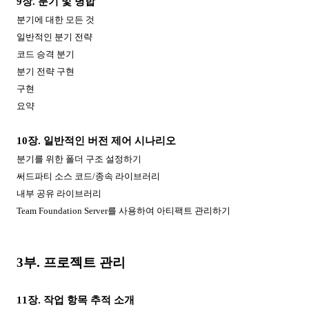
9
장
.
분기 및 병합
분기에 대한 모든 것
일반적인 분기 전략
코드 승격 분기
분기 전략 구현
구현
요약
10
장
.
일반적인 버전 제어 시나리오
분기를 위한 폴더 구조 설정하기
써드파티 소스 코드
/
종속 라이브러리
내부 공유 라이브러리
Team Foundation Server
를 사용하여 아티팩트 관리하기
3
부
.
프로젝트 관리
11
장
.
작업 항목 추적 소개