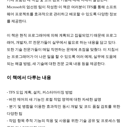
Microsoft
의 엄선된 팀이 작성한 이 책은 여러분이
TFS
를 통해 소프트
웨어 프로젝트를 효과적으로 관리하고 배포할 수 있도록 다양한 정보
를 제공한다
.
이 책은 현직 프로그래머에 의해 계획되고 집필되었기 때문에 프로그
래머
,
개발자
, IT
전문가들이 실무에서 필요로 하는 내용을 담고 있다
.
또한 기술 전문가들이 매일 직면하는 문제에 초점을 맞췄다
.
이 지침서
는 프로그래머가 더 나은 일을 할 수 있도록 여러 예제
,
실무에 도움에
되는 해결 방법
,
새 기술에 대한 전문 교육 내용 등을 제공한다
.
이 책에서 다루는 내용
- TFS
도입 계획
,
설치
,
커스터마이징 방법
-
버전 제어의 새 기능인 로컬 작업 영역에 대한 자세한 설명
-
분기 및 병합을 이용한 효과적인 동시 개발 및 코드 품질 검토를 위한
다양한 팁
-
작업 항목 추적 기능의 적용 및 사용을 위한 기술 공유 및 프로세스 템