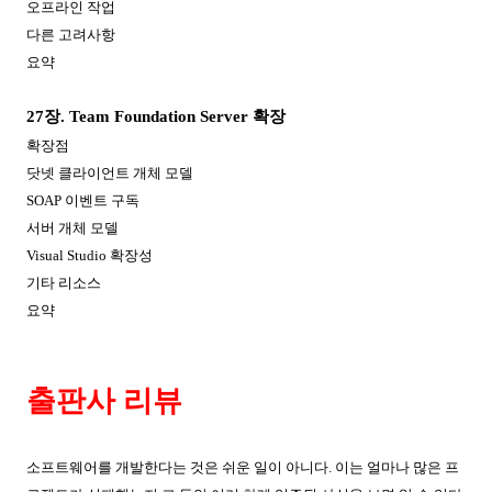
오프라인 작업
다른 고려사항
요약
27
장
. Team Foundation Server
확장
확장점
닷넷 클라이언트 개체 모델
SOAP
이벤트 구독
서버 개체 모델
Visual Studio
확장성
기타 리소스
요약
출판사 리뷰
소프트웨어를 개발한다는 것은 쉬운 일이 아니다
.
이는 얼마나 많은 프