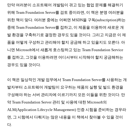
만약 여러분이 소프트웨어 개발팀이 겪고 있는 협업 문제를 해결하기
위해
Team Foundation Server
를 검토 중이라면
,
이 책은 분명 여러분을
위한 책이 맞다
.
여러분 중에는 어쩌면
MSDN
을 구독
(subscription)
하는
중에
Team Foundation Server
를 접하고
,
이 제품을 이용하여 새로운 개
발 환경을 구축하기로 결정한 경우도 있을 것이다
.
그리고 지금은 이 제
품을 어떻게 구성하고 관리해야 할지 궁금해 하고 있을지도 모른다
.
아
니면
Microsoft
에서 새롭게 호스팅하고 있는
Team Foundation Service
를 접하고
,
그것을 이용하려면 어디서부터 시작해야 할지 궁금해하는
경우도 있을 것이다
.
이 책은 일상적인 개발 업무에서
Team Foundation Server
를 사용하는 개
발자부터 소프트웨어 개발팀이 요구하는 제품의 실행 및 빌드 환경을
구성해야 하는 서버 관리자에 이르기까지 모든 이들을 위한 것이다
.
만
약
Team Foundation Server
관리 및 사용에 대한
Microsoft
의
ALM(Application Lifecycle Management)
인증 시험을 준비하는 경우라
면
,
그 시험에서 다뤄지는 많은 내용을 이 책에서 찾아볼 수 있을 것이
다
.