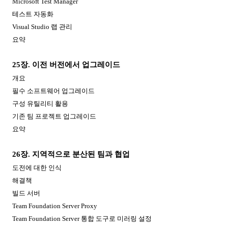
Microsoft Test Manager
테스트 자동화
Visual Studio
랩 관리
요약
25
장
.
이전 버전에서 업그레이드
개요
필수 소프트웨어 업그레이드
구성 유틸리티 활용
기존 팀 프로젝트 업그레이드
요약
26
장
.
지역적으로 분산된 팀과 협업
도전에 대한 인식
해결책
빌드 서버
Team Foundation Server Proxy
Team Foundation Server
통합 도구로 미러링 설정