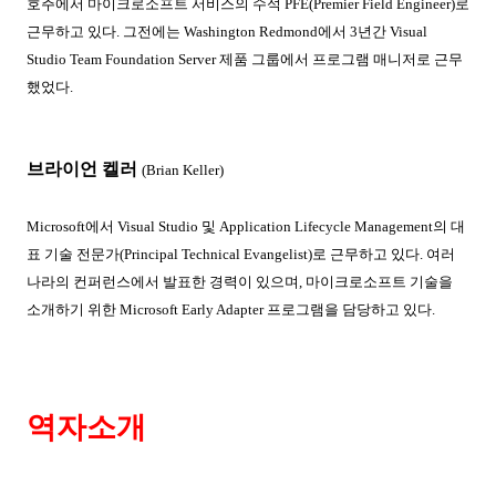
호주에서 마이크로소프트 서비스의 수석
PFE(Premier Field Engineer)
로
근무하고 있다
.
그전에는
Washington Redmond
에서
3
년간
Visual
Studio Team Foundation Server
제품 그룹에서 프로그램 매니저로 근무
했었다
.
브라이언 켈러
(Brian Keller)
Microsoft
에서
Visual Studio
및
Application Lifecycle Management
의 대
표 기술 전문가
(Principal Technical Evangelist)
로 근무하고 있다
.
여러
나라의 컨퍼런스에서 발표한 경력이 있으며
,
마이크로소프트 기술을
소개하기 위한
Microsoft Early Adapter
프로그램을 담당하고 있다
.
역자소개