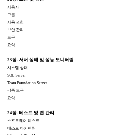
사용자
그룹
사용 권한
보안 관리
도구
요약
23
장
.
서버 상태 및 성능 모니터링
시스템 상태
SQL Server
Team Foundation Server
각종 도구
요약
24
장
.
테스트 및 랩 관리
소프트웨어 테스트
테스트 아키텍처