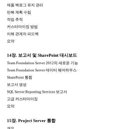
제품 백로그 유지 관리
반복 계획 수립
작업 추적
커스터마이징 방법
이해 관계자 피드백
요약
14
장
.
보고서 및
SharePoint
대시보드
Team Foundation Server 2012
의 새로운 기능
Team Foundation Server
데이터 웨어하우스
SharePoint
통합
보고서 생성
SQL Server Reporting Services
보고서
고급 커스터마이징
요약
15
장
. Project Server
통합
개요