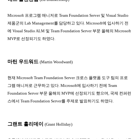
Microsoft
프로그램 매니저로
Team Foundation Server
및
Visual Studio
제품군의
Lab Management
를 담당하고 있다
. Microsoft
에 입사하기 전
에
Visual Studio ALM
및
Team Foundation Server
부문 올해의
Microsoft
MVP
로 선정되기도 하였다
.
마틴 우드워드
(Martin Woodward)
현재
Microsoft Team Foundation Server
크로스 플랫폼 도구 팀의 프로
그램 매니저로 근무하고 있다
. Microsoft
에 입사하기 전에
Team
Foundation Server
부문 올해의
MVP
에 선정되기도 했으며
,
국제 컨퍼런
스에서
Team Foundation Server
를 주제로 발표하기도 하였다
.
그랜트 홀리데이
(Grant Holliday)