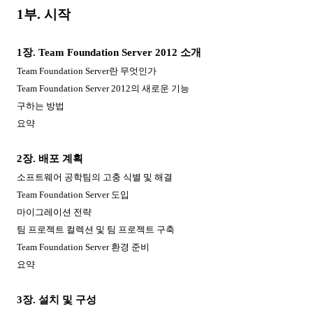
1
부
.
시작
1
장
. Team Foundation Server 2012
소개
Team Foundation Server
란 무엇인가
Team Foundation Server 2012
의 새로운 기능
구하는 방법
요약
2
장
.
배포 계획
소프트웨어 공학팀의 고충 식별 및 해결
Team Foundation Server
도입
마이그레이션 전략
팀 프로젝트 컬렉션 및 팀 프로젝트 구축
Team Foundation Server
환경 준비
요약
3
장
.
설치 및 구성