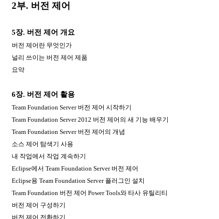
2
부
.
버전 제어
5
장
.
버전 제어 개요
버전 제어란 무엇인가
널리 쓰이는 버전 제어 제품
요약
6
장
.
버전 제어 활용
Team Foundation Server
버전 제어 시작하기
Team Foundation Server 2012
버전 제어의 새 기능 배우기
Team Foundation Server
버전 제어의 개념
소스 제어 탐색기 사용
내 작업에서 작업 계속하기
Eclipse
에서
Team Foundation Server
버전 제어
Eclipse
용
Team Foundation Server
플러그인 설치
Team Foundation
버전 제어
Power Tools
와 타사 유틸리티
버전 제어 구성하기
버전 제어 전환하기