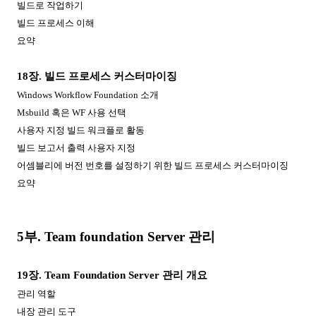
빌드로 작업하기
빌드 프로세스 이해
요약
18
장
.
빌드 프로세스 커스터마이징
Windows Workflow Foundation
소개
Msbuild
혹은
WF
사용 선택
사용자 지정 빌드 워크플로 활동
빌드 보고서 출력 사용자 지정
어셈블리에 버전 번호를 설정하기 위한 빌드 프로세스 커스터마이징
요약
5
부
. Team foundation Server
관리
19
장
. Team Foundation Server
관리 개요
관리 역할
내장 관리 도구