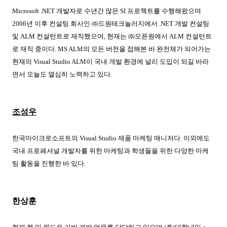
Microsoft .NET
개발자로 수년간 많은
SI
프로젝트를 수행해왔으며
2006
년 이후 컨설팅 회사인 ㈜드원테크놀러지에서
.NET
개발 컨설팅
및
ALM
컨설턴트로 재직했으며
,
현재는 ㈜오픈원에서
ALM
컨설턴트
로 재직 중이다
. MS ALM
의 모든 버전을 접해본 바 완전체가 되어가는
현재의
Visual Studio ALM
이 국내 개발 환경에 널리 도입이 되길 바라
면서 오늘도 열심히 노력하고 있다
.
조성우
한국마이크로소프트의
Visual Studio
제품 마케팅 매니저다
.
이외에도
국내 프로페셔널 개발자를 위한 마케팅과 학생들을 위한 다양한 마케
팅 활동을 진행한 바 있다
.
한상훈