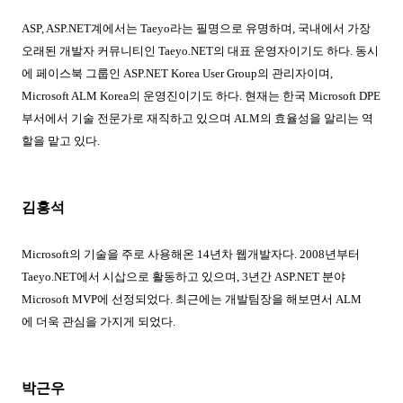
ASP, ASP.NET
계에서는
Taeyo
라는 필명으로 유명하며
,
국내에서 가장
오래된 개발자 커뮤니티인
Taeyo.NET
의 대표 운영자이기도 하다
.
동시
에 페이스북 그룹인
ASP.NET Korea User Group
의 관리자이며
,
Microsoft ALM Korea
의 운영진이기도 하다
.
현재는 한국
Microsoft DPE
부서에서 기술 전문가로 재직하고 있으며
ALM
의 효율성을 알리는 역
할을 맡고 있다
.
김홍석
Microsoft
의 기술을 주로 사용해온
14
년차 웹개발자다
. 2008
년부터
Taeyo.NET
에서 시삽으로 활동하고 있으며
, 3
년간
ASP.NET
분야
Microsoft MVP
에 선정되었다
.
최근에는 개발팀장을 해보면서
ALM
에
더욱 관심을 가지게 되었다
.
박근우