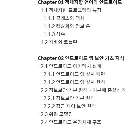
_Chapter 01
객체지향 언어와 안드로이드
__1.1
객체지향 프로그램의 특징
___1.1.1
클래스와 객체
___1.1.2
캡슐화와 정보 은닉
___1.1.3
상속
__1.2
자바와 코틀린
_Chapter 02
안드로이드 앱 보안 기초 지식
__2.1
안드로이드 아키텍처 설계
___2.1.1
안드로이드 앱 설계 패턴
___2.1.2
안드로이드 앱 설계 원칙
__
2.2
정보보안 기본 원칙
–
기본에 충실하기
___
2.2.1
정보보안 기본 원칙
___
2.2.2
접근 제어 보안 원칙
__
2.3
위협 모델링
__
2.4
안드로이드 운영체제 구조