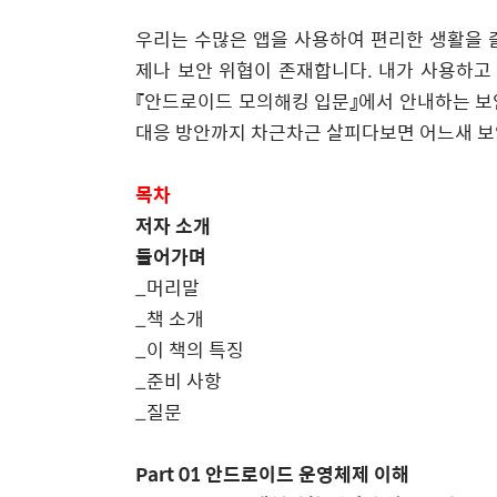
우리는 수많은 앱을 사용하여 편리한 생활을 
제나 보안 위협이 존재합니다
.
내가 사용하고
『안드로이드 모의해킹 입문』에서 안내하는 보
대응 방안까지 차근차근 살피다보면 어느새 보
목차
저자 소개
들어가며
_
머리말
_
책 소개
_
이 책의 특징
_
준비 사항
_
질문
Part 01
안드로이드 운영체제 이해