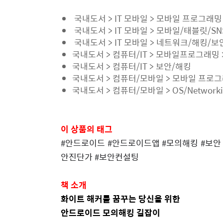
국내도서
>
IT
모바일
>
모바일 프로그래밍
국내도서
>
IT
모바일
>
모바일
/
태블릿
/SN
국내도서
>
IT
모바일
>
네트워크
/
해킹
/
보
국내도서
>
컴퓨터
/IT >
모바일프로그래밍
국내도서
>
컴퓨터
/IT >
보안
/
해킹
국내도서
>
컴퓨터
/
모바일
>
모바일 프로
국내도서
>
컴퓨터
/
모바일
> OS/Network
이 상품의 태그
#
안드로이드
#
안드로이드앱
#
모의해킹
#
보안
안진단가
#
보안컨설팅
책 소개
화이트 해커를 꿈꾸는 당신을 위한
안드로이드 모의해킹 길잡이