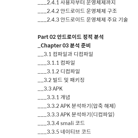
___
2.4.1
사용자부터 운영체제까지
___
2.4.2
안드로이드 운영체제 구조
___
2.4.3
안드로이드 운영체제 주요 기술
Part 02
안드로이드 정적 분석
_
Chapter 03
분석 준비
__
3.1
컴파일과 디컴파일
___
3.1.1
컴파일
___
3.1.2
디컴파일
__
3.2
빌드 및 패키징
__
3.3 APK
___
3.3.1
개념
___
3.3.2 APK
분석하기
(
압축 해제
)
___
3.3.3 APK
분석하기
(
디컴파일
)
___
3.3.4 smali
코드
___
3.3.5
네이티브 코드