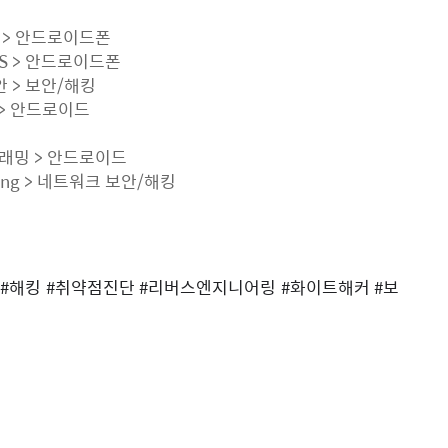
>
안드로이드폰
S
>
안드로이드폰
안
>
보안
/
해킹
>
안드로이드
그래밍
>
안드로이드
ing >
네트워크 보안
/
해킹
#
해킹
#
취약점진단
#
리버스엔지니어링
#
화이트해커
#
보