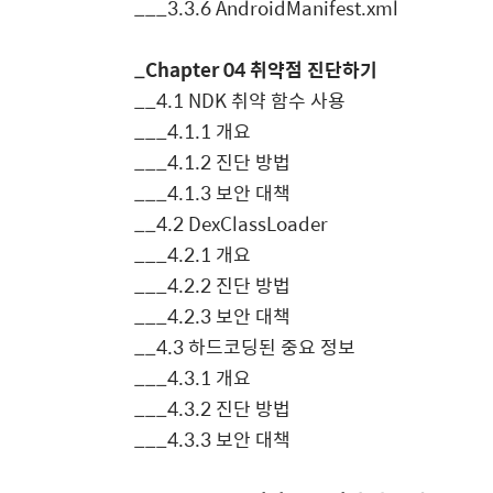
___
3.3.6 AndroidManifest.xml
_
Chapter 04
취약점 진단하기
__
4.1 NDK
취약 함수 사용
___
4.1.1
개요
___
4.1.2
진단 방법
___
4.1.3
보안 대책
__
4.2 DexClassLoader
___
4.2.1
개요
___
4.2.2
진단 방법
___
4.2.3
보안 대책
__
4.3
하드코딩된 중요 정보
___
4.3.1
개요
___
4.3.2
진단 방법
___
4.3.3
보안 대책