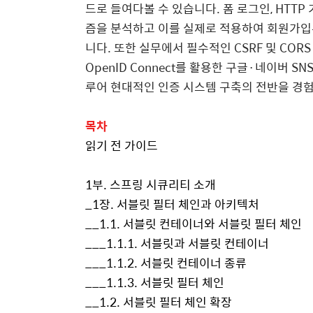
드로 들여다볼 수 있습니다
.
폼 로그인
, HTTP
즘을 분석하고 이를 실제로 적용하여 회원가입
니다
.
또한 실무에서 필수적인
CSRF
및
COR
OpenID Connect
를 활용한 구글
·
네이버
SN
루어 현대적인 인증 시스템 구축의 전반을 경
목차
읽기 전 가이드
1부. 스프링 시큐리티 소개
_1장. 서블릿 필터 체인과 아키텍처
__1.1. 서블릿 컨테이너와 서블릿 필터 체인
___1.1.1. 서블릿과 서블릿 컨테이너
___1.1.2. 서블릿 컨테이너 종류
___1.1.3. 서블릿 필터 체인
__1.2. 서블릿 필터 체인 확장