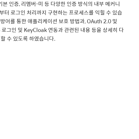
기본 인증
,
리멤버
-
미 등 다양한 인증 방식의 내부 메커니
부터 로그인 처리까지 구현하는 프로세스를 익힐 수 있습
S
방어를 통한 애플리케이션 보호 방법과
, OAuth 2.0
및
S
로그인 및
KeyCloak
연동과 관련된 내용 등을 상세히 다
험할 수 있도록 하였습니다
.