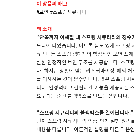
이
상품의
태그
#
보안
#
스프링시큐리티
책
소개
“
안쪽까지 이해할 때 스프링 시큐리티의 정수
드디어 나왔습니다
.
이토록 심도 있게 스프링 
큐리티는 스프링 생태계의 핵심적인 보안 프
반한 안정적인 보안 구조를 제공합니다
.
스프링
다
.
하지만 상황에 맞는 커스터마이징
,
예외 처
를 이해하는 것이 필수입니다
.
많은 스프링 시
니다
.
안정적이고 간편하게 기능을 제공하는 
요구되는 순간 블랙박스를 만드는 셈입니다
.
“
스프링 시큐리티의 블랙박스를 열어봅니다
.”
먼저 스프링 시큐리티의 인증
,
인가 실행 원리
내용을 다룹니다
.
이론적인 설명을 다룬 다음엔