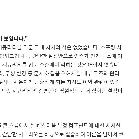
가 보입니다
.”
시큐리티를 다룬 국내 저자의 책은 없었습니다
.
스프링 시
레임워크입니다
.
간단한 설정만으로 인증과 인가 구조에 기
 시큐리티를 입문 수준에서 익히는 것은 어렵지 않습니
리
,
구성 변경 등 문제 해결을 위해서는 내부 구조와 원리
큐리티 사용자가 당황하게 되는 지점도 이와 관련이 있습
스프링 시큐리티의 간편함이 역설적으로 더 심화한 설정이
를 큰 흐름에서 살펴본 다음 특정 컴포넌트에 대한 세세한
 간단한 시나리오를 바탕으로 실습하여 이론을 넘어서 코