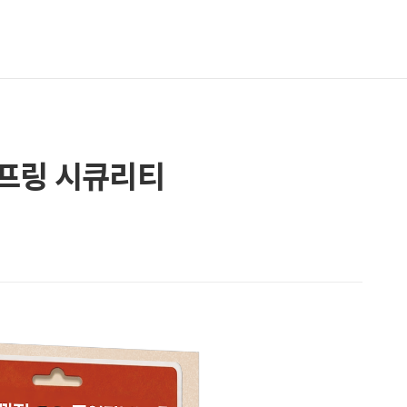
프링 시큐리티