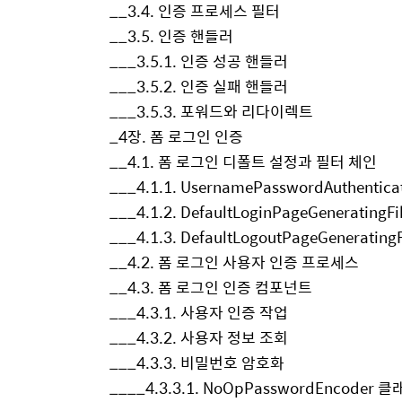
__3.4. 인증 프로세스 필터
__3.5. 인증 핸들러
___3.5.1. 인증 성공 핸들러
___3.5.2. 인증 실패 핸들러
___3.5.3. 포워드와 리다이렉트
_4장. 폼 로그인 인증
__4.1. 폼 로그인 디폴트 설정과 필터 체인
___4.1.1. UsernamePasswordAuthentica
___4.1.2. DefaultLoginPageGeneratingF
___4.1.3. DefaultLogoutPageGenerating
__4.2. 폼 로그인 사용자 인증 프로세스
__4.3. 폼 로그인 인증 컴포넌트
___4.3.1. 사용자 인증 작업
___4.3.2. 사용자 정보 조회
___4.3.3. 비밀번호 암호화
____4.3.3.1. NoOpPasswordEncoder 