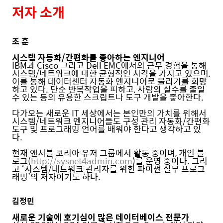
저자 소개
조 훈
시스템 자동화/간편화를 좋아하는 엔지니어
IBM과 Cisco 그리고 Dell EMC에서의 근무 경험을 통해
시스템/네트워크에 대한 균형적인 시각을 가지고 있으며,
이를 통해 데이터센터 자동화 엔지니어로 불리기를 희망
하고 있다. 단순 반복작업을 피하고, 사람의 실수를 줄일
수 있는 등의 유용한 스크립트나 도구 개발을 좋아한다.
다가오는 새로운 IT 세상에서는 본인만의 가치를 위해서
시스템/네트워크 엔지니어들도 구성 관리 자동화/간편화
도구 및 프로그래밍 언어를 배워야 한다고 생각하고 있
다.
현재 앤서블 코리아 유저 그룹에서 활동 중이며, 개인 블
로그(
http://sysnet4admin.com
)를 운영 중이다. 그리
고 ‘시스템/네트워크 관리자를 위한 파이썬 실무 프로그
래밍’의 저자이기도 하다.
김정민
새로운 기술에 호기심이 많은 데이터베이스 전문가