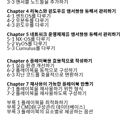
3-3 앤서블 노드들을 추가하기
Chapter 4 리눅스와 윈도우를 앤서블을 통해서 관리하기
4-1 센트OS를 다루기
4-2 우분투를 다루기
4-3 윈도우를 다루기
Chapter 5 네트워크 운영체제를 앤서블을 통해서 관리하기
5-1 NX-OS를 다루기
5-2 VyOS를 다루기
5-3 Cumulus를 다루기
Chapter 6 플레이북을 효율적으로 작성하기
6-1 실습 환경 개선하기
6-2 플레이북을 동적으로 구성하기
6-3 지난 코드를 효율적으로 변환하기
Chapter 7 재사용이 가능한 플레이북 만들기
7-1 플레이북을 재사용하기 위한 형식
7-2 플레이북을 재사용하도록 구성하기
부록 1 플레이북을 최적화하기
부록 2 CMDB(구성관리 데이터베이스)
부록 3 플레이북의 요소별로 제공하는 옵션