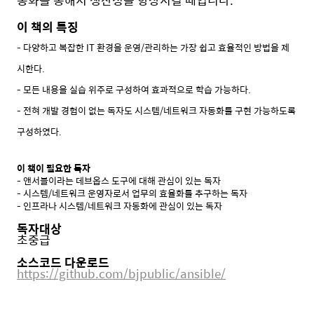
동화를 통해서 생산성을 향상시킬 때입니다.
이 책의 특징
- 다양하고 복잡한 IT 환경을 운영/관리하는 가장 쉽고 효율적인 방법을 제
시한다.
- 모든 내용을 실습 위주로 구성하여 효과적으로 학습 가능하다.
- 전혀 개발 경험이 없는 독자도 시스템/네트워크 자동화를 구현 가능하도록
구성하였다.
이 책이 필요한 독자
- 앤서블이라는 데브옵스 도구에 대해 관심이 있는 독자
- 시스템/네트워크 운영자로서 업무의 효율화를 추구하는 독자
- 인프라나 시스템/네트워크 자동화에 관심이 있는 독자
독자대상
초중급
소스코드 다운로드
https://github.com/bjpublic/ansible/