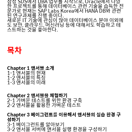
삼성 SDS에서 DBA 업무를 시작으로, Oracle에서 다양
한 프로젝트를 통해 데이터베이스 관련 기술을 습득한 전
문가로 현재는 SAP Labs Korea에서 HANA DB와 관련
된 연구과제를 진행 중이다.
새로운 IT 기술에 관심이 많아 데이터베이스 분야 이외에
도 보안, 클라우드, 머신러닝 등에 대해서도 학습하고 테
스트하는 것을 좋아한다.
목차
Chapter 1 앤서블 소개
1-1 앤서블의 현재
1-2 앤서블의 특징
1-3 앤서블의 미래
Chapter 2 앤서블을 체험하기
2-1 가벼운 테스트를 위한 환경 구축
2-2 앤서블을 활용한 가벼운 테스트
Chapter 3 베이그런트를 이용해서 앤서블의 실습 환경 구
성하기
3-1 베이그런트를 알아보기
3-2 앤서블 서버에 앤서블 실행 환경을 구성하기