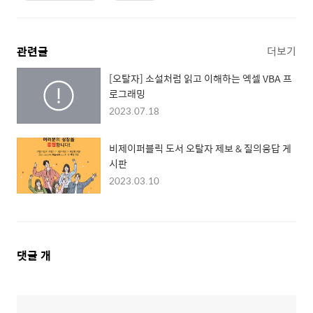
관련글
더보기
[오탈자] 소설처럼 읽고 이해하는 엑셀 VBA 프
로그래밍
2023.07.18
비제이퍼블릭 도서 오탈자 제보 & 질의응답 게
시판
2023.03.10
댓
댓글
개
글
영
역