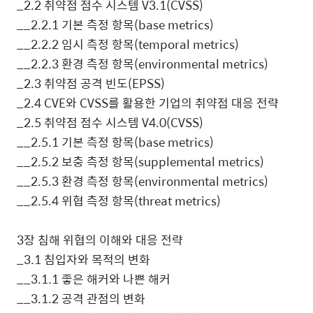
_2.2
취약점 점수 시스템
V3.1(CVSS)
__2.2.1
기본 측정 항목
(base metrics)
__2.2.2
임시 측정 항목
(temporal metrics)
__2.2.3
환경 측정 항목
(environmental metrics)
_2.3
취약점 공격 빈도
(EPSS)
_2.4 CVE
와
CVSS
를 활용한 기업의 취약점 대응 전략
_2.5
취약점 점수 시스템
V4.0(CVSS)
__2.5.1
기본 측정 항목
(base metrics)
__2.5.2
보충 측정 항목
(supplemental metrics)
__2.5.3
환경 측정 항목
(environmental metrics)
__2.5.4
위협 측정 항목
(threat metrics)
3
장 침해 위협의 이해와 대응 전략
_3.1
침입자와 목적의 변화
__3.1.1
좋은 해커와 나쁜 해커
__3.1.2
공격 관점의 변화