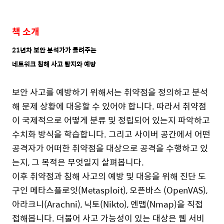
책 소개
21
년차 보안 분석가가 들려주는
네트워크 침해 사고 탐지와 예방
보안 사고를 예방하기 위해서는 취약점을 정의하고 분석
해 문제 상황에 대응할 수 있어야 합니다
.
따라서 취약점
이 국제적으로 어떻게 분류 및 정립되어 있는지 파악하고
수치화 방식을 학습합니다
.
그리고 사이버 공간에서 어떤
공격자가 어떠한 취약점을 대상으로 공격을 수행하고 있
는지
,
그 목적은 무엇일지 살펴봅니다
.
이후 취약점과 침해 사고의 예방 및 대응을 위해 진단 도
구인 메타스플로잇
(Metasploit),
오픈바스
(OpenVAS),
아라크니
(Arachni),
닉토
(Nikto),
엔맵
(Nmap)
을 직접
접해봅니다
.
더불어 사고 가능성이 있는 대상은 웹 서비