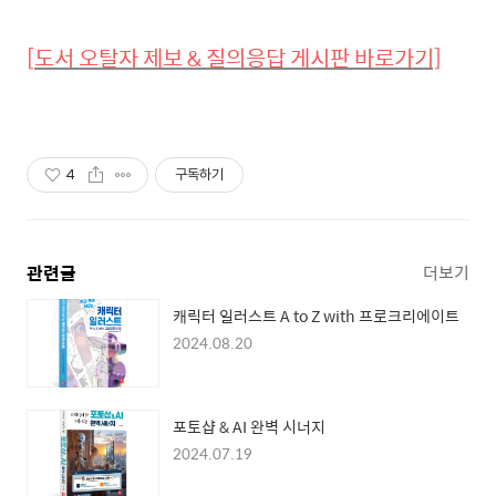
[
도서
오탈자
제보 &
질의응답
게시판
바로가기]
4
구독하기
관련글
더보기
캐릭터 일러스트 A to Z with 프로크리에이트
2024.08.20
포토샵 & AI 완벽 시너지
2024.07.19