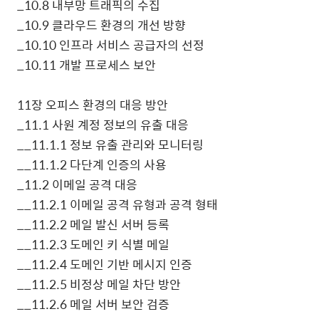
_10.8
내부망 트래픽의 수집
_10.9
클라우드 환경의 개선 방향
_10.10
인프라 서비스 공급자의 선정
_10.11
개발 프로세스 보안
11
장 오피스 환경의 대응 방안
_11.1
사원 계정 정보의 유출 대응
__11.1.1
정보 유출 관리와 모니터링
__11.1.2
다단계 인증의 사용
_11.2
이메일 공격 대응
__11.2.1
이메일 공격 유형과 공격 형태
__11.2.2
메일 발신 서버 등록
__11.2.3
도메인 키 식별 메일
__11.2.4
도메인 기반 메시지 인증
__11.2.5
비정상 메일 차단 방안
__11.2.6
메일 서버 보안 검증