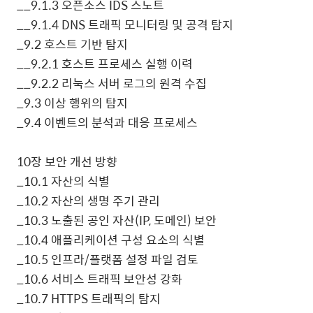
__9.1.3
오픈소스
IDS
스노트
__9.1.4 DNS
트래픽 모니터링 및 공격 탐지
_9.2
호스트 기반 탐지
__9.2.1
호스트 프로세스 실행 이력
__9.2.2
리눅스 서버 로그의 원격 수집
_9.3
이상 행위의 탐지
_9.4
이벤트의 분석과 대응 프로세스
10
장 보안 개선 방향
_10.1
자산의 식별
_10.2
자산의 생명 주기 관리
_10.3
노출된 공인 자산
(IP,
도메인
)
보안
_10.4
애플리케이션 구성 요소의 식별
_10.5
인프라
/
플랫폼 설정 파일 검토
_10.6
서비스 트래픽 보안성 강화
_10.7 HTTPS
트래픽의 탐지