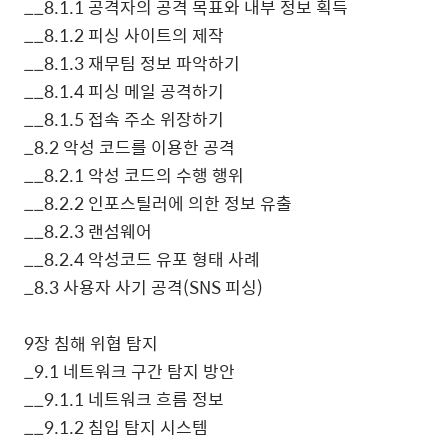
__8.1.1
공격자의 공격 목표와 내부 정보 획득
__8.1.2
피싱 사이트의 제작
__8.1.3
재무팀 정보 파악하기
__8.1.4
피싱 메일 공격하기
__8.1.5
접속 주소 위장하기
_8.2
악성 코드를 이용한 공격
__8.2.1
악성 코드의 수행 행위
__8.2.2
인포스틸러에 의한 정보 유출
__8.2.3
랜섬웨어
__8.2.4
악성코드 유포 형태 사례
_8.3
사용자 사기 공격
(SNS
피싱
)
9
장 침해 위협 탐지
_9.1
네트워크 구간 탐지 방안
__9.1.1
네트워크 흐름 정보
__9.1.2
침입 탐지 시스템