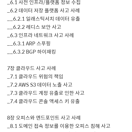
_6.1
사전 인프라
/
플랫폼 정보 수집
_6.2
데이터 저장 플랫폼 사고 사례
__6.2.1
일래스틱서치 데이터 유출
__6.2.2
레디스 보안 사고
_6.3
인프라 네트워크 사고 사례
__6.3.1 ARP
스푸핑
__6.3.2 BGP
하이재킹
7
장 클라우드 사고 사례
_7.1
클라우드 위험의 책임
_7.2 AWS S3
데이터 노출 사고
_7.3
클라우드 계정 유출로 인한 사고
_7.4
클라우드 콘솔 액세스 키 유출
8
장 오피스와 엔드포인트 사고 사례
_8.1
도메인 접속 정보를 이용한 오피스 침해 사고