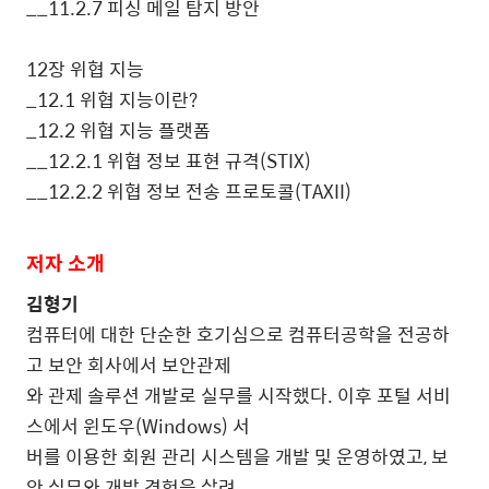
__11.2.7
피싱 메일 탐지 방안
12
장 위협 지능
_12.1
위협 지능이란
?
_12.2
위협 지능 플랫폼
__12.2.1
위협 정보 표현 규격
(STIX)
__12.2.2
위협 정보 전송 프로토콜
(TAXII)
저자 소개
김형기
컴퓨터에 대한 단순한 호기심으로 컴퓨터공학을 전공하
고 보안 회사에서 보안관제
와 관제 솔루션 개발로 실무를 시작했다
.
이후 포털 서비
스에서 윈도우
(Windows)
서
버를 이용한 회원 관리 시스템을 개발 및 운영하였고
,
보
안 실무와 개발 경험을 살려