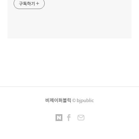
구독하기
비제이퍼블릭
© bjpublic