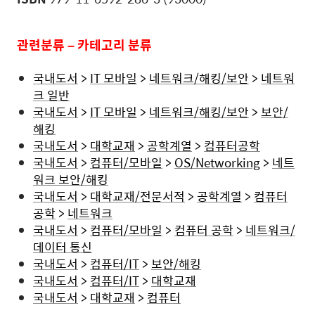
관련분류
–
카테고리 분류
국내도서
>
IT
모바일
>
네트워크/
해킹/
보안
>
네트워
크
일반
국내도서
>
IT
모바일
>
네트워크/
해킹/
보안
>
보안/
해킹
국내도서
>
대학교재
>
공학계열
>
컴퓨터공학
국내도서
>
컴퓨터/
모바일
>
OS/Networking
>
네트
워크
보안/
해킹
국내도서
>
대학교재/
전문서적
>
공학계열
>
컴퓨터
공학
>
네트워크
국내도서
>
컴퓨터/
모바일
>
컴퓨터
공학
>
네트워크/
데이터
통신
국내도서
>
컴퓨터/IT
>
보안/
해킹
국내도서
>
컴퓨터/IT
>
대학교재
국내도서
>
대학교재
>
컴퓨터