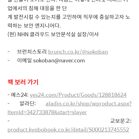
업에서의 침해 대응을 한 단
계 발전시킬 수 있는지를 고민하며 직무에 충실하고자 노
력하는 보안 엔지니어다
.
(
현
) NHN
클라우드 보안분석실 실장
/
이사
-
브런치스토리
brunch.co.kr/@sokoban
-
이메일
sokoban@naver.com
책
보러
가기
- 예스24:
yes24.com/Product/Goods/128818624
- 알라딘:
aladin.co.kr/shop/wproduct.aspx?
ItemId=342733878&start=slayer
- 교보문고:
product.kyobobook.co.kr/detail/S000213745552