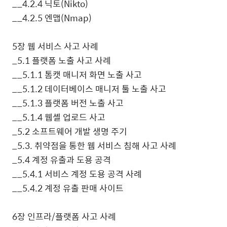
__4.2.4
닉토
(Nikto)
__4.2.5
엔맵
(Nmap)
5
장 웹 서비스 사고 사례
_5.1
플랫폼 노출 사고 사례
__5.1.1
톰캣 매니저 화면 노출 사고
__5.1.2
데이터베이스 매니저 툴 노출 사고
__5.1.3
플랫폼 버전 노출 사고
__5.1.4
웹셸 업로드 사고
_5.2
소프트웨어 개발 생명 주기
_5.3.
취약점을 통한 웹 서비스 침해 사고 사례
_5.4
계정 유출과 도용 공격
__5.4.1
서비스 계정 도용 공격 사례
__5.4.2
계정 유출 판매 사이트
6
장 인프라
/
플랫폼 사고 사례