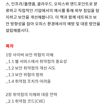
스
,
인프라
/
플랫폼
,
클라우드
,
오피스와 엔드포인트로 분
류하고 직접적인 기업에서의 예시를 통해 외부 침입을 탐
지하고 보안을 개선해봅니다
.
이 책과 함께 네트워크 보
안 방향성을 잡아 오피스 환경에서의 예방 및 대응 방안을
설립해봅시다
.
목차
1
장 사이버 보안 위협의 이해
_1.1
웹 서비스에서 취약점의 중요성
_1.2
보안 취약점의 개선 시도
_1.3
보안 위협의 범위
_1.4
취약점 조치의 어려움
2
장 취약점의 이해와 대응 전략
_2.1
취약점 코드
(CVE)