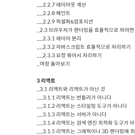
__2.2.7
레이아웃 계산
__2.2.8
페인트
__2.2.9
픽셀화
&
컴포지션
_2.3
브라우저가 렌더링을 효율적으로 하려면
__2.3.1
레이어 분리
__2.3.2
자바스크립트 효율적으로 처리하기
__2.3.3
요청 묶어서 처리하기
_
여정 돌아보기
3
리액트
_3.1
리액트와 리액트가 아닌 것
__3.1.1
리액트는 번들러가 아니다
__3.1.2
리액트는 스타일링 도구가 아니다
__3.1.3
리액트는 서버가 아니다
__3.1.4
리액트는 검색 엔진 최적화 도구가 
__3.1.5
리액트는 그래픽이나
3D
렌더링에 최