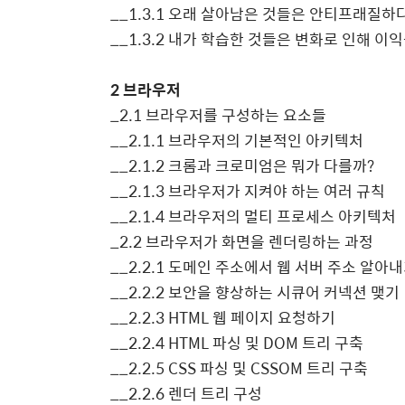
__1.3.1
오래 살아남은 것들은 안티프래질하
__1.3.2
내가 학습한 것들은 변화로 인해 이
2
브라우저
_2.1
브라우저를 구성하는 요소들
__2.1.1
브라우저의 기본적인 아키텍처
__2.1.2
크롬과 크로미엄은 뭐가 다를까
?
__2.1.3
브라우저가 지켜야 하는 여러 규칙
__2.1.4
브라우저의 멀티 프로세스 아키텍처
_2.2
브라우저가 화면을 렌더링하는 과정
__2.2.1
도메인 주소에서 웹 서버 주소 알아
__2.2.2
보안을 향상하는 시큐어 커넥션 맺기
__2.2.3 HTML
웹 페이지 요청하기
__2.2.4 HTML
파싱 및
DOM
트리 구축
__2.2.5 CSS
파싱 및
CSSOM
트리 구축
__2.2.6
렌더 트리 구성