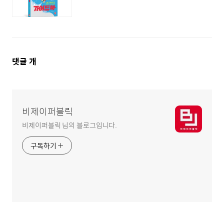
댓
댓글
개
글
영
역
비제이퍼블릭
비제이퍼블릭 님의 블로그입니다.
구독하기