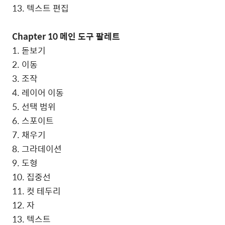
13. 텍스트 편집
Chapter 10 메인 도구 팔레트
1. 돋보기
2. 이동
3. 조작
4. 레이어 이동
5. 선택 범위
6. 스포이트
7. 채우기
8. 그라데이션
9. 도형
10. 집중선
11. 컷 테두리
12. 자
13. 텍스트