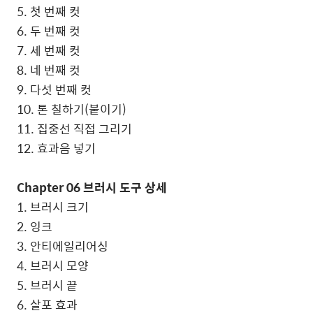
5. 첫 번째 컷
6. 두 번째 컷
7. 세 번째 컷
8. 네 번째 컷
9. 다섯 번째 컷
10. 톤 칠하기(붙이기)
11. 집중선 직접 그리기
12. 효과음 넣기
Chapter 06 브러시 도구 상세
1. 브러시 크기
2. 잉크
3. 안티에일리어싱
4. 브러시 모양
5. 브러시 끝
6. 살포 효과