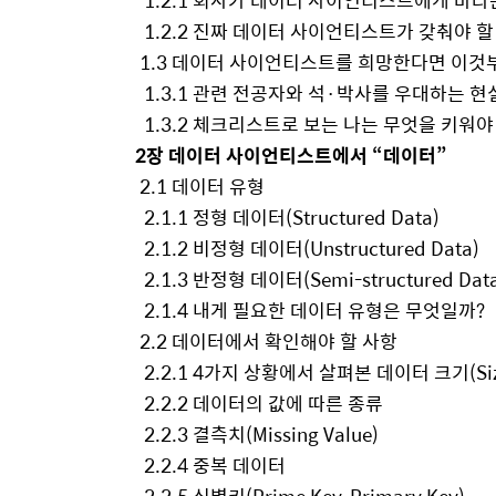
1.2.1
회사가 데이터 사이언티스트에게 바라
1.2.2
진짜 데이터 사이언티스트가 갖춰야 할
1.3
데이터 사이언티스트를 희망한다면 이것
1.3.1
관련 전공자와 석·박사를 우대하는 현
1.3.2
체크리스트로 보는 나는 무엇을 키워야
2
장
데이터 사이언티스트에서
“
데이터
”
2.1
데이터 유형
2.1.1
정형 데이터
(Structured Data)
2.1.2
비정형 데이터
(Unstructured Data)
2.1.3
반정형 데이터
(Semi-structured Dat
2.1.4
내게 필요한 데이터 유형은 무엇일까
?
2.2
데이터에서 확인해야 할 사항
2.2.1 4
가지 상황에서 살펴본 데이터 크기
(Si
2.2.2
데이터의 값에 따른 종류
2.2.3
결측치
(Missing Value)
2.2.4
중복 데이터