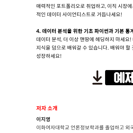
매력적인 포트폴리오로 취업하고
,
이직 시장에
적인 데이터 사이언티스트로 거듭나세요
!
4.
데이터 분석을 위한 기초 파이썬과 기본 통
데이터 분석
,
더 이상 맨땅에 헤딩하지 마세요
!
지식을 덤으로 배워갈 수 있습니다
.
배워야 할
성장하세요
!
저자 소개
이지영
이화여자대학교 언론정보학과를 졸업하고 외국