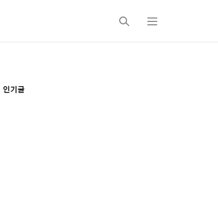
검
메
색
뉴
추
인기글
가
정
보