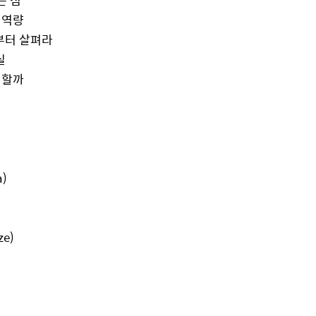
는 점
 역량
부터 살펴라
실
 할까
a)
ze)