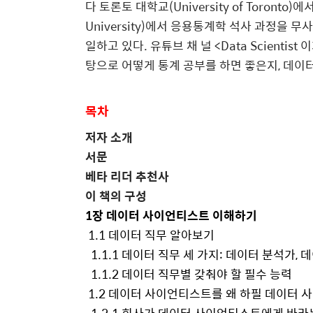
다 토론토 대학교
(University of Toronto)
에서
University)
에서 응용통계학 석사 과정을 무
일하고 있다
.
유튜브 채 널
<Data Scientist
이
탕으로 어떻게 통계 공부를 하면 좋은지
,
데이터
목차
저자 소개
서문
베타 리더 추천사
이 책의 구성
1
장
데이터 사이언티스트 이해하기
1.1
데이터 직무 알아보기
1.1.1
데이터 직무 세 가지
:
데이터 분석가
,
데
1.1.2
데이터 직무별 갖춰야 할 필수 능력
1.2
데이터 사이언티스트를 왜 하필 데이터 