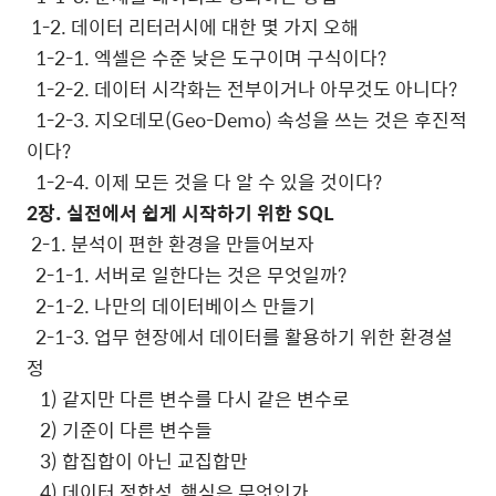
1-2.
데이터 리터러시에 대한 몇 가지 오해
1-2-1.
엑셀은 수준 낮은 도구이며 구식이다
?
1-2-2.
데이터 시각화는 전부이거나 아무것도 아니다
?
1-2-3.
지오데모
(Geo-Demo)
속성을 쓰는 것은 후진적
이다
?
1-2-4.
이제 모든 것을 다 알 수 있을 것이다
?
2
장
.
실전에서 쉽게 시작하기 위한
SQL
2-1.
분석이 편한 환경을 만들어보자
2-1-1.
서버로 일한다는 것은 무엇일까
?
2-1-2.
나만의 데이터베이스 만들기
2-1-3.
업무 현장에서 데이터를 활용하기 위한 환경설
정
1)
같지만 다른 변수를 다시 같은 변수로
2)
기준이 다른 변수들
3)
합집합이 아닌 교집합만
4)
데이터 정합성
,
핵심은 무엇인가