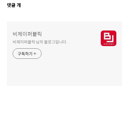
댓
댓글
개
글
영
역
비제이퍼블릭
비제이퍼블릭 님의 블로그입니다.
구독하기