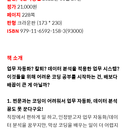
정가
21,000
원
페이지
228
쪽
판형
크라운판
(173 * 230)
ISBN
979-11-6592-158-3(93000)
책 소개
업무 자동화
?
칼퇴
?
데이터 분석을 적용한 업무 시스템
?
이것들을 위해 어려운 코딩 공부를 시작하는 건
,
배보다
배꼽이 큰 게 아닐까
?
1.
찐문과는 코딩이 어려워서 업무 자동화
,
데이터 분석
꿈도 못 꾼다구요
!
직장에서 편하게 일 하고
,
인정받고자 업무 자동화
/
데이
터 분석을 꿈꾸지만
,
막상 코딩을 배우는 일이 더 어렵지