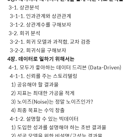
3-1.
상관분석
3-1-1.
인과관계와 상관관계
3-1-2.
상관계수를 구해보자
3-2.
회귀 분석
3-2-1.
회귀 모델과 과적합
,
교차 검증
3-2-2.
회귀식을 구해보자
4
장
.
데이터로 일하기 위해서는
4-1.
모두가 좋아하는 데이터 드리븐
(Data-Driven)
4-1-1.
신뢰를 주는 스토리텔링
1)
공유해야 할 결과물
2)
지표는 최대한 가공을 적게
3)
노이즈
(Noise)
는 정말 노이즈인가
?
4)
최종 목표는 수익 창출
4-1-2.
설명할 수 있는 빅데이터
1)
도입한 성과를 설명해야 하는 초반 결과물
2)
성공 모델을 위한 비설명
/
고성능 결과물