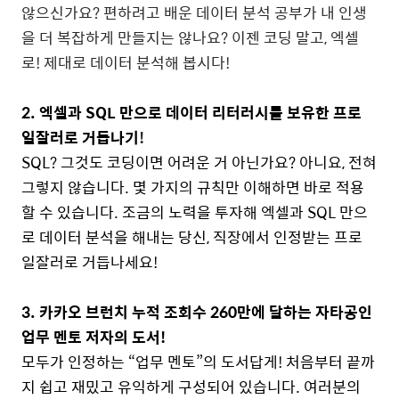
않으신가요
?
편하려고 배운 데이터 분석 공부가 내 인생
을 더 복잡하게 만들지는 않나요
?
이젠 코딩 말고
,
엑셀
로
!
제대로 데이터 분석해 봅시다
!
2.
엑셀과
SQL
만으로 데이터 리터러시를 보유한 프로
일잘러로 거듭나기
!
SQL?
그것도 코딩이면 어려운 거 아닌가요
?
아니요
,
전혀
그렇지 않습니다
.
몇 가지의 규칙만 이해하면 바로 적용
할 수 있습니다
.
조금의 노력을 투자해 엑셀과
SQL
만으
로 데이터 분석을 해내는 당신
,
직장에서 인정받는 프로
일잘러로 거듭나세요
!
3.
카카오 브런치 누적 조회수
260
만에 달하는 자타공인
업무 멘토 저자의 도서
!
모두가 인정하는
“
업무 멘토
”
의 도서답게
!
처음부터 끝까
지 쉽고 재밌고 유익하게 구성되어 있습니다
.
여러분의