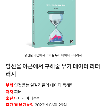
당신을 야근에서 구해줄 무기 데이터 리터러시
당신
을 야근에서 구해줄 무기 데이터 리터
러시
부제
인정받는 일잘러들의 데이터 독해력
저자
피터
출판사
비제이퍼블릭
출간
/
배본가능일
2022
년
06
월
29
일