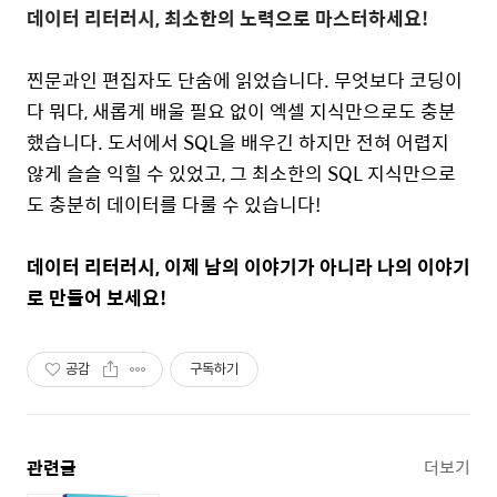
데이터 리터러시
,
최소한의 노력으로 마스터하세요
!
찐문과인 편집자도 단숨에 읽었습니다
.
무엇보다 코딩이
다 뭐다
,
새롭게 배울 필요 없이 엑셀 지식만으로도 충분
했습니다
.
도서에서
SQL
을 배우긴 하지만 전혀 어렵지
않게 슬슬 익힐 수 있었고
,
그 최소한의
SQL
지식만으로
도 충분히 데이터를 다룰 수 있습니다
!
데이터 리터러시
,
이제 남의 이야기가 아니라 나의 이야기
로 만들어 보세요
!
공감
구독하기
관련글
더보기