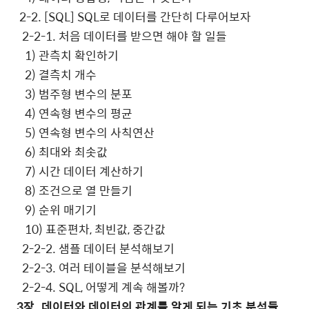
2-2. [SQL] SQL
로 데이터를 간단히 다루어보자
2-2-1.
처음 데이터를 받으면 해야 할 일들
1)
관측치 확인하기
2)
결측치 개수
3)
범주형 변수의 분포
4)
연속형 변수의 평균
5)
연속형 변수의 사칙연산
6)
최대와 최솟값
7)
시간 데이터 계산하기
8)
조건으로 열 만들기
9)
순위 매기기
10)
표준편차
,
최빈값
,
중간값
2-2-2.
샘플 데이터 분석해보기
2-2-3.
여러 테이블을 분석해보기
2-2-4. SQL,
어떻게 계속 해볼까
?
3
장
.
데이터와 데이터의 관계를 알게 되는 기초 분석들