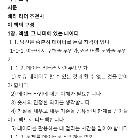
서문
베타 리더 추천사
이 책의 구성
1
장
.
엑셀
,
그 너머에 있는 데이터
1-1.
당신은 충분히 데이터를 논할 자격이 있다
1-1-1.
야근에서 구해줄 무언가
,
커리어를 도와줄 무언
가
1-1-2.
데이터 리터러시란 무엇인가
1)
보유 데이터로 할 수 있는 것과 할 수 없는 것을 알아
야 합니다
2)
데이터 타입에 대한 이해가 필요합니다
3)
숫자의 진정한 의미를 생각합니다
4)
가설을 세우고 세부 기준을 공유하며 한계를 받아들
이고 팩트로 피드백합니다
5)
데이터를 활용하는 데 걸리는 시간을 알아야 합니다
1-1-3.
문제를 데이터로 정의하는 방법