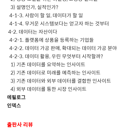
3)
설명인가
,
실적인가
?
4-1-3.
사람이 할 일
,
데이터가 할 일
4-1-4.
무거운 시스템보다는 얻고자 하는 것부터
4-2.
데이터는 자산이다
4-2-1.
플랫폼에 상품을 등록하는 기업들
4-2-2.
데이터 가공 판매
,
확대되는 데이터 가공 분야
4-2-3.
데이터 활용
,
우린 무엇부터 시작할까
?
1)
기존 데이터를 요약하는 인사이트
2)
기존 데이터로 미래를 예측하는 인사이트
3)
기존 데이터와 외부 데이터를 결합한 인사이트
4)
외부 데이터를 통한 시장 인사이트
에필로그
인덱스
출판사 리뷰