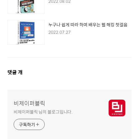
2022.08.02
누구나 쉽게 따라 하며 배우는 웹 해킹 첫걸음
2022.07.27
댓
댓글
개
글
영
역
비제이퍼블릭
비제이퍼블릭 님의 블로그입니다.
구독하기