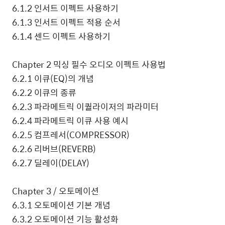
6.1.2
인서트 이펙트 사용하기
6.1.3
인서트 이펙트 적용 순서
6.1.4
센드 이펙트 사용하기
Chapter 2
믹싱 필수 오디오 이펙트 사용법
6.2.1
이큐
(EQ)
의 개념
6.2.2
이큐의 종류
6.2.3
파라메트릭 이퀄라이저의 파라미터
6.2.4
파라메트릭 이큐 사용 예시
6.2.5
컴프레서
(COMPRESSOR)
6.2.6
리버브
(REVERB)
6.2.7
딜레이
(DELAY)
Chapter 3 /
오토메이션
6.3.1
오토메이션 기본 개념
6.3.2
오토메이션 기능 활성화