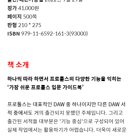
정가
41,000
원
페이지
500
쪽
판형
210 * 275
ISBN
979-11-6592-161-3(93000)
책 소개
하나씩 따라 하면서 프로툴스의 다양한 기능을 익히는
‘가장 쉬운 프로툴스 입문 가이드북
’
프로툴스는 대표적인
DAW
중 하나이지만 다른
DAW
서
적 중에서도 거
의 출간되지 못했던 주제입니다
.
그리고
출간된 서적들 대부분은
'
기능 중심
'
으로 구성되어 있어
실제 작업에서는 활용하기가 어렵습니다
.
더욱이 새로운