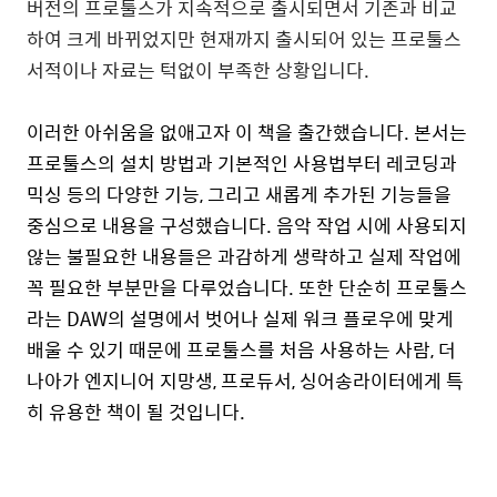
버전의 프로툴스가 지속적으로 출시되면서 기존과 비교
하여 크게 바뀌었지만 현재까지 출시되어 있는 프로툴스
서적이나 자료는 턱없이 부족한 상황입니다
.
이러한 아쉬움을 없애고자 이 책을 출간했습니다
.
본서는
프로툴스의 설치 방법과 기본적인 사용법부터 레코딩과
믹싱 등의 다양한 기능
,
그리고 새롭게 추가된 기능들을
중심으로 내용을 구성했습니다
.
음악 작업 시에 사용되지
않는 불필요한 내용들은 과감하게 생략하고 실제 작업에
꼭 필요한 부분만을 다루었습니다
.
또한 단순히 프로툴스
라는
DAW
의 설명에서 벗어나 실제 워크 플로우에 맞게
배울 수 있기 때문에 프로툴스를 처음 사용하는 사람
,
더
나아가 엔지니어 지망생
,
프로듀서
,
싱어송라이터에게 특
히 유용한 책이 될 것입니다
.