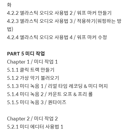
화
4.2.2
엘라스틱 오디오 사용법
2 /
워프 마커 만들기
4.2.3
엘라스틱 오디오 사용법
3 /
적용하기
(
워핑하는 방
법
)
4.2.4
엘라스틱 오디오 사용법
4 /
워프 마커 수정
PART 5
미디 작업
Chapter 1 /
미디 작업
1
5.1.1
클릭 트랙 만들기
5.1.2
가상 악기 불러오기
5.1.3
미디 녹음
1 /
리얼 타임 레코딩
&
미디 머지
5.1.4
미디 녹음
2 /
카운트 오프
&
프리 롤
5.1.5
미디 녹음
3 /
퀀타이즈
Chapter 2 /
미디 작업
2
5.2.1
미디 에디터 사용법
1