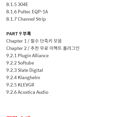
8.1.5 304E
8.1.6 Pultec EQP-1A
8.1.7 Channel Strip
PART 9
부록
Chapter 1 /
필수 단축키 모음
Chapter 2 /
추천 무료 이펙트 플러그인
9.2.1 Plugin Alliance
9.2.2 Softube
9.2.3 Slate Digital
9.2.4 Klanghelm
9.2.5 KLEVGR
9.2.6 Acustica Audio