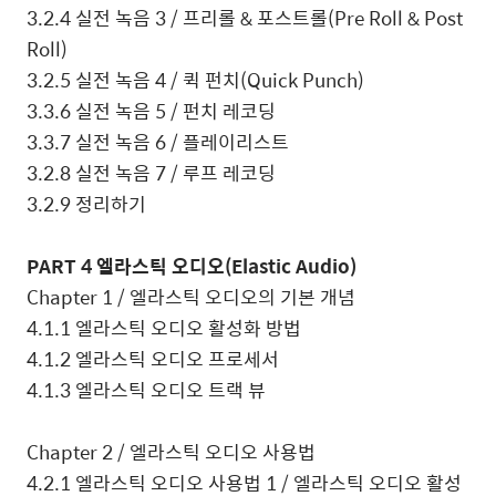
3.2.4
실전 녹음
3 /
프리롤
&
포스트롤
(Pre Roll & Post
Roll)
3.2.5
실전 녹음
4 /
퀵 펀치
(Quick Punch)
3.3.6
실전 녹음
5 /
펀치 레코딩
3.3.7
실전 녹음
6 /
플레이리스트
3.2.8
실전 녹음
7 /
루프 레코딩
3.2.9
정리하기
PART 4
엘라스틱 오디오
(Elastic Audio)
Chapter 1 /
엘라스틱 오디오의 기본 개념
4.1.1
엘라스틱 오디오 활성화 방법
4.1.2
엘라스틱 오디오 프로세서
4.1.3
엘라스틱 오디오 트랙 뷰
Chapter 2 /
엘라스틱 오디오 사용법
4.2.1
엘라스틱 오디오 사용법
1 /
엘라스틱 오디오 활성