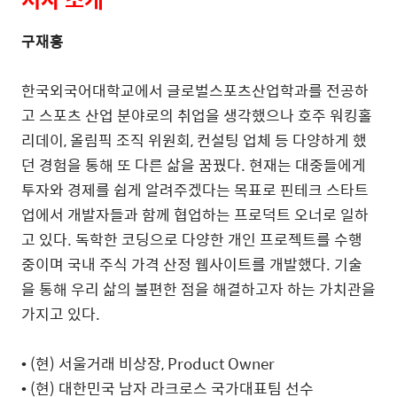
구재홍
한국외국어대학교에서 글로벌스포츠산업학과를 전공하
고 스포츠 산업 분야로의 취업을 생각했으나 호주 워킹홀
리데이
,
올림픽 조직 위원회
,
컨설팅 업체 등 다양하게 했
던 경험을 통해 또 다른 삶을 꿈꿨다
.
현재는 대중들에게
투자와 경제를 쉽게 알려주겠다는 목표로 핀테크 스타트
업에서 개발자들과 함께 협업하는 프로덕트 오너로 일하
고 있다
.
독학한 코딩으로 다양한 개인 프로젝트를 수행
중이며 국내 주식 가격 산정 웹사이트를 개발했다
.
기술
을 통해 우리 삶의 불편한 점을 해결하고자 하는 가치관을
가지고 있다
.
•
(
현
)
서울거래 비상장
, Product Owner
•
(
현
)
대한민국 남자 라크로스 국가대표팀 선수