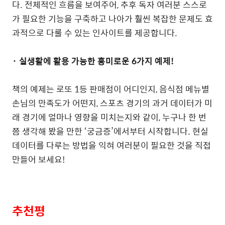
다
.
전체적인 흐름을 보여주어
,
추후 독자 여러분 스스로
가 필요한 기능을 구축하고 나아가 훨씬 복잡한 문제도 효
과적으로 다룰 수 있는 인사이트를 제공합니다
.
· 실생활에 활용 가능한 흥미로운
6
가지 예제
!
책의 예제는 로또
1
등 판매점이 어디인지
,
음식점 메뉴별
손님의 만족도가 어떤지
,
스포츠 경기의 과거 데이터가 미
래 경기에 얼마나 영향을 미치는지와 같이
,
누구나 한 번
쯤 생각해 봤을 만한
‘
궁금증
’
에서부터 시작합니다
.
현실
데이터를 다루는 방법을 익혀 여러분이 필요한 것을 직접
만들어 보세요
!
추천평