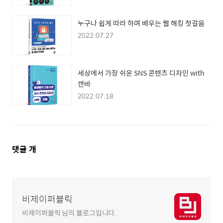
누구나 쉽게 따라 하며 배우는 웹 해킹 첫걸음
2022.07.27
세상에서 가장 쉬운 SNS 콘텐츠 디자인 with
캔바
2022.07.18
댓
댓글
개
글
영
역
비제이퍼블릭
비제이퍼블릭 님의 블로그입니다.