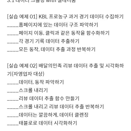
[
실습 예제
01] KBL
프로농구 과거 경기 데이터 수집하기
____
홈페이지에 있는 데이터 구조 파악하기
____
페이지 이동
,
클릭과 같은 동작을 함수화하기
____
각 경기 기록 데이터 추출하기
____
모든 동작
,
데이터 추출 과정 반복하기
[
실습 예제
02]
배달의민족 리뷰 데이터 추출 및 시각화하
기
(
자영업자 대상
)
____
데이터
,
동작 파악하기
____
스크롤 내리기
____
리뷰 데이터 추출 함수 만들기
____
스크롤 내리고 리뷰 데이터 추출 반복하기
____
데이터는 깔끔하게
,
데이터 클렌징
____
태블로로 데이터 시각화하기