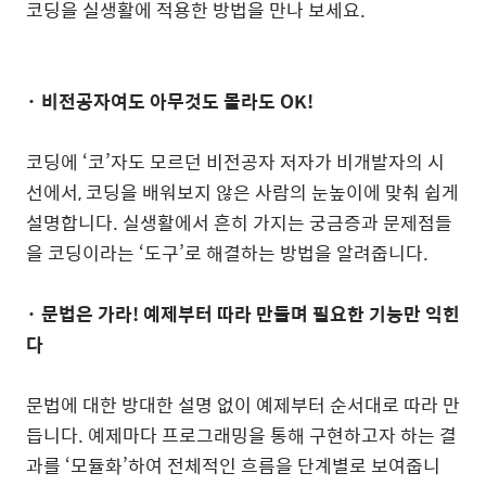
코딩을 실생활에 적용한 방법을 만나 보세요
.
· 비전공자여도 아무것도 몰라도
OK!
코딩에
‘
코
’
자도 모르던 비전공자 저자가 비개발자의 시
선에서
,
코딩을 배워보지 않은 사람의 눈높이에 맞춰 쉽게
설명합니다
.
실생활에서 흔히 가지는 궁금증과 문제점들
을 코딩이라는
‘
도구
’
로 해결하는 방법을 알려줍니다
.
· 문법은 가라
!
예제부터 따라 만들며 필요한 기능만 익힌
다
문법에 대한 방대한 설명 없이 예제부터 순서대로 따라 만
듭니다
.
예제마다 프로그래밍을 통해 구현하고자 하는 결
과를
‘
모듈화
’
하여 전체적인 흐름을 단계별로 보여줍니