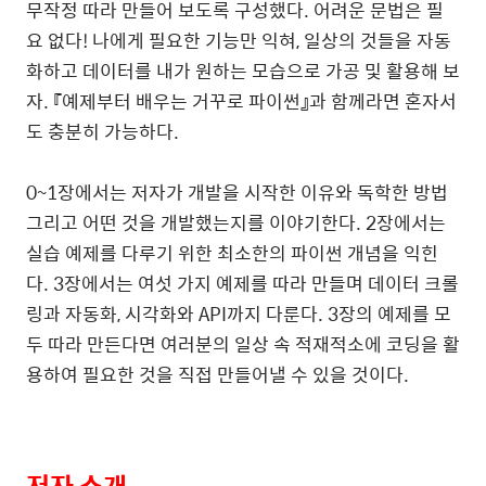
무작정 따라 만들어 보도록 구성했다
.
어려운 문법은 필
요 없다
!
나에게 필요한 기능만 익혀
,
일상의 것들을 자동
화하고 데이터를 내가 원하는 모습으로 가공 및 활용해 보
자
.
『예제부터 배우는 거꾸로 파이썬』과 함께라면 혼자서
도 충분히 가능하다
.
0~1
장에서는 저자가 개발을 시작한 이유와 독학한 방법
그리고 어떤 것을 개발했는지를 이야기한다
. 2
장에서는
실습 예제를 다루기 위한 최소한의 파이썬 개념을 익힌
다
. 3
장에서는 여섯 가지 예제를 따라 만들며 데이터 크롤
링과 자동화
,
시각화와
API
까지 다룬다
. 3
장의 예제를 모
두 따라 만든다면 여러분의 일상 속 적재적소에 코딩을 활
용하여 필요한 것을 직접 만들어낼 수 있을 것이다
.
저자 소개