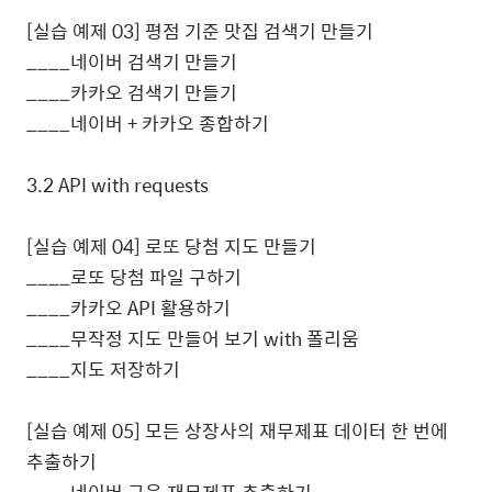
[
실습 예제
03]
평점 기준 맛집 검색기 만들기
____
네이버 검색기 만들기
____
카카오 검색기 만들기
____
네이버
+
카카오 종합하기
3.2 API with requests
[
실습 예제
04]
로또 당첨 지도 만들기
____
로또 당첨 파일 구하기
____
카카오
API
활용하기
____
무작정 지도 만들어 보기
with
폴리움
____
지도 저장하기
[
실습 예제
05]
모든 상장사의 재무제표 데이터 한 번에
추출하기
____
네이버 금융 재무제표 추출하기