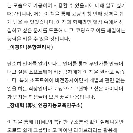
는 모습으로 가공하여 사용할 수 있을지에 대해 알고 싶기
때문입니다
.
저는 이 책을 통해 코딩의 첫 번째 장벽을 쉽
게 넘을 수 있었습니다
.
이 책과 함께라면 일상 속에서 해
결하고 싶은 문제를 도출해 내고
,
코딩으로 이를 해결하는
능력을 키울 수 있을 것입니다
.
_
이광민
(
운항관리사
)
단순히 언어를 알기보다는 언어를 통해 무언가를 만들어
내고 싶은 소프트웨어 비전공자에게 이 책을 권하고 싶습
니다
.
특히 소프트웨어 비전공자이면서 개발과 관련 없는
일을 하는 직장인이나 코딩으로 구현하고 싶은 아이디어
가 넘치는 학생들이 보면 좋을 내용입니다
.
_
장대혁
(
휴넷 인공지능교육연구소
)
이 책을 통해
HTML
의 복잡한 구조분석 없이 셀레니움만
으로도 쉽게 크롤링하고 파이썬 라이브러리를 활용해