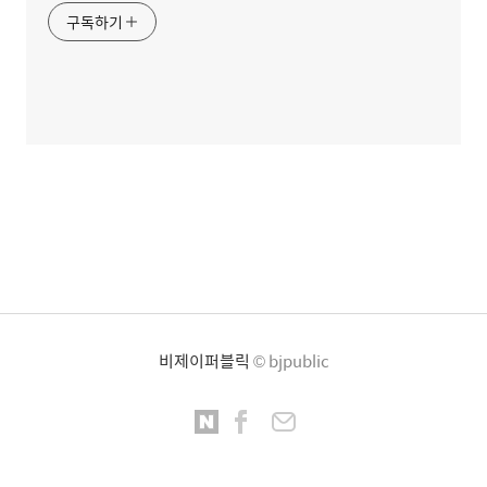
구독하기
비제이퍼블릭
© bjpublic