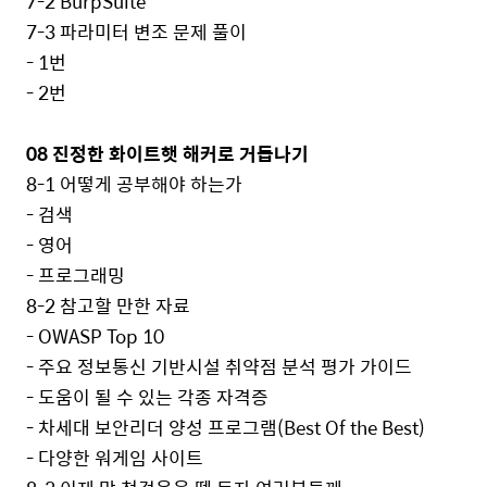
7-2 BurpSuite
7-3
파라미터 변조 문제 풀이
- 1
번
- 2
번
08
진정한 화이트햇 해커로 거듭나기
8-1
어떻게 공부해야 하는가
-
검색
-
영어
-
프로그래밍
8-2
참고할 만한 자료
- OWASP Top 10
-
주요 정보통신 기반시설 취약점 분석 평가 가이드
-
도움이 될 수 있는 각종 자격증
-
차세대 보안리더 양성 프로그램
(Best Of the Best)
-
다양한 워게임 사이트