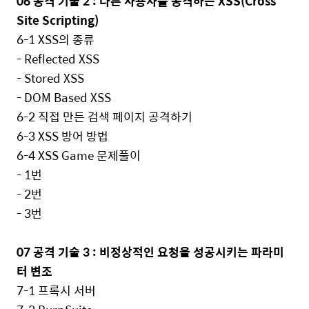
06
공격 기술
2 :
다른 사용자를 공격하는
XSS(Cross
Site Scripting)
6-1 XSS
의 종류
- Reflected XSS
- Stored XSS
- DOM Based XSS
6-2
직접 만든 검색 페이지 공격하기
6-3 XSS
방어 방법
6-4 XSS Game
문제풀이
- 1
번
- 2
번
- 3
번
07
공격 기술
3 :
비정상적인 요청을 성공시키는 파라미
터 변조
7-1
프록시 서버