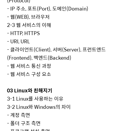
(Protocol)
- IP
주소
,
포트
(Port),
도메인
(Domain)
-
웹
(WEB),
브라우저
2-3
웹 서비스의 이해
- HTTP, HTTPS
- URI, URL
-
클라이언트
(Client),
서버
(Server),
프런트엔드
(Frontend),
백엔드
(Backend)
-
웹 서비스 통신 과정
-
웹 서비스 구성 요소
03 Linux
와 친해지기
3-1 Linux
를 사용하는 이유
3-2 Linux
와
Windows
의 차이
-
계정 측면
-
폴더 구조 측면