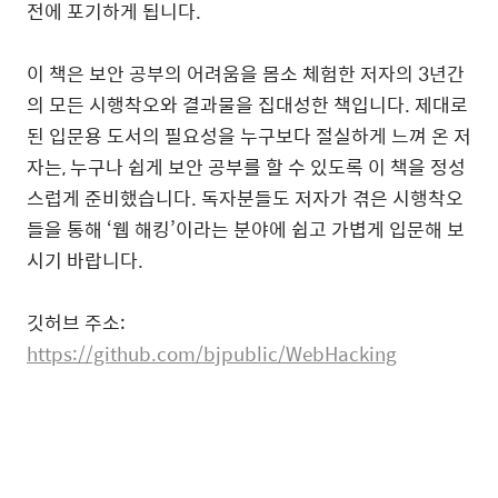
전에 포기하게 됩니다
.
이 책은 보안 공부의 어려움을 몸소 체험한 저자의
3
년간
의 모든 시행착오와 결과물을 집대성한 책입니다
.
제대로
된 입문용 도서의 필요성을 누구보다 절실하게 느껴 온 저
자는
,
누구나 쉽게 보안 공부를 할 수 있도록 이 책을 정성
스럽게 준비했습니다
.
독자분들도 저자가 겪은 시행착오
들을 통해
‘
웹 해킹
’
이라는 분야에 쉽고 가볍게 입문해 보
시기 바랍니다
.
깃허브 주소:
https://github.com/bjpublic/WebHacking