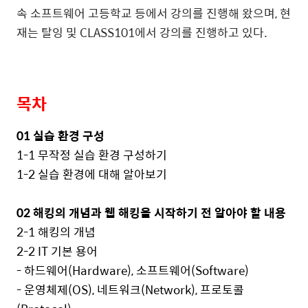
속 소프트웨어 고등학교 등에서 강의를 진행해 왔으며
,
현
재는 탈잉 및
CLASS101
에서 강의를 진행하고 있다
.
목차
01
실습 환경 구성
1-1
무작정 실습 환경 구성하기
1-2
실습 환경에 대해 알아보기
02
해킹의 개념과 웹 해킹을 시작하기 전 알아야 할 내용
2-1
해킹의 개념
2-2 IT
기본 용어
-
하드웨어
(Hardware),
소프트웨어
(Software)
-
운영체제
(OS),
네트워크
(Network),
프로토콜