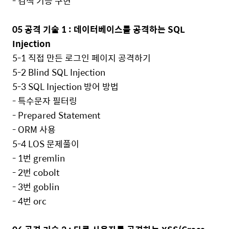
-
검색 기능 구현
05
공격 기술
1 :
데이터베이스를 공격하는
SQL
Injection
5-1
직접 만든 로그인 페이지 공격하기
5-2 Blind SQL Injection
5-3 SQL Injection
방어 방법
-
특수문자 필터링
- Prepared Statement
- ORM
사용
5-4 LOS
문제풀이
- 1
번
gremlin
- 2
번
cobolt
- 3
번
goblin
- 4
번
orc