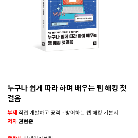
누구나 쉽게 따라 하며 배우는 웹 해킹 첫
걸음
부제
직접 개발하고 공격ㆍ방어하는 웹 해킹 기본서
저자
권현준