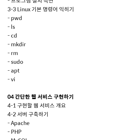
-
프로그램 설치 측면
3-3 Linux
기본 명령어 익히기
- pwd
- ls
- cd
- mkdir
- rm
- sudo
- apt
- vi
04
간단한 웹 서비스 구현하기
4-1
구현할 웹 서비스 개요
4-2
서버 구축하기
- Apache
- PHP